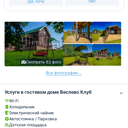
Да, хочу
Нет
Смотреть 62 фото
Все фотографии ...
Услуги в гостевом доме Веслево Клуб
Wi-Fi
Холодильник
Электрический чайник
Автостоянка / Парковка
Детская площадка