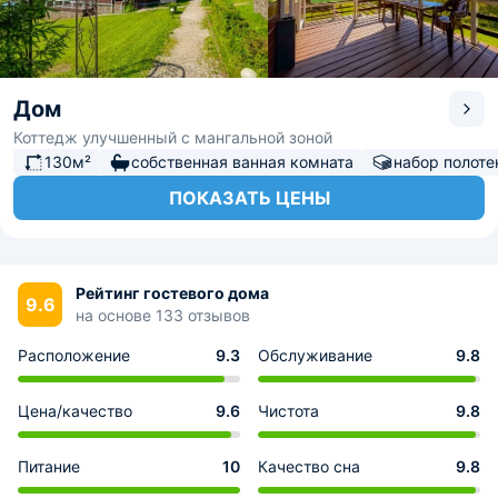
Дом
Коттедж улучшенный с мангальной зоной
130м²
собственная ванная комната
набор полоте
ПОКАЗАТЬ ЦЕНЫ
Рейтинг гостевого дома
9.6
на основе 133 отзывов
Расположение
9.3
Обслуживание
9.8
Цена/качество
9.6
Чистота
9.8
Питание
10
Качество сна
9.8