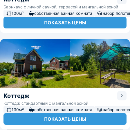
Барнхаус с личной сауной, террасой и мангальной зоной
100м²
собственная ванная комната
набор полоте
ПОКАЗАТЬ ЦЕНЫ
Коттедж
Коттедж стандартный с мангальной зоной
130м²
собственная ванная комната
набор полоте
ПОКАЗАТЬ ЦЕНЫ