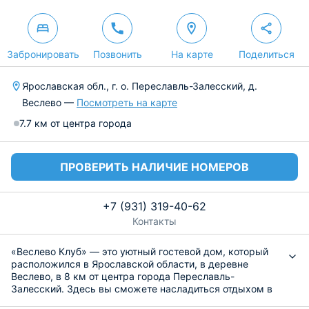
Забронировать
Позвонить
На карте
Поделиться
Ярославская обл., г. о. Переславль-Залесский, д.
Веслево —
Посмотреть на карте
7.7 км от центра города
ПРОВЕРИТЬ НАЛИЧИЕ НОМЕРОВ
+7 (931) 319-40-62
Контакты
«Веслево Клуб» — это уютный гостевой дом, который
расположился в Ярославской области, в деревне
Веслево, в 8 км от центра города Переславль-
Залесский. Здесь вы сможете насладиться отдыхом в
окружении красочных природных пейзажей и чистого