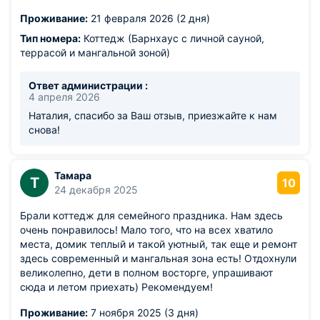
Проживание:
21 февраля 2026 (2 дня)
Тип номера:
Коттедж (Барнхаус с личной сауной,
террасой и мангальной зоной)
Ответ администрации :
4 апреля 2026
Наталия, спасибо за Ваш отзыв, приезжайте к нам
снова!
Тамара
Т
10
24 декабря 2025
Брали коттедж для семейного праздника. Нам здесь
очень понравилось! Мало того, что на всех хватило
места, домик теплый и такой уютный, так еще и ремонт
здесь современный и мангальная зона есть! Отдохнули
великолепно, дети в полном восторге, упрашивают
сюда и летом приехать) Рекомендуем!
Проживание:
7 ноября 2025 (3 дня)