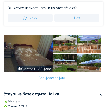
Вы хотите написать отзыв на этот объект?
Да, хочу
Нет
Смотреть 38 фото
Все фотографии ...
Услуги на базе отдыха Чайка
Мангал
Сауна / СПА