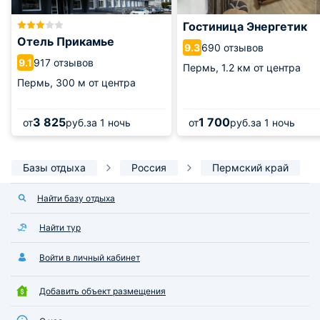
Гостиница Энергетик
Отель Прикамье
690 отзывов
9.3
917 отзывов
9.1
Пермь,
1.2 км от центра
Пермь,
300 м от центра
3 825
1 700
от
руб.
за 1 ночь
от
руб.
за 1 ночь
Базы отдыха
Россия
Пермский край
Найти базу отдыха
Найти тур
Войти в личный кабинет
Добавить объект размещения