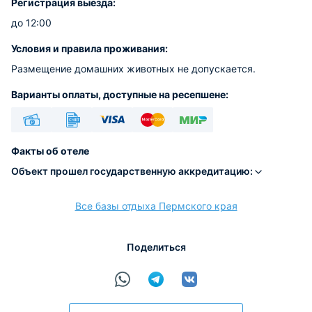
Регистрация выезда:
до 12:00
Условия и правила проживания:
Размещение домашних животных не допускается.
Варианты оплаты, доступные на ресепшене:
Наличные
Безналичный
Visa
Euro/Mastercard
МИР
Факты об отеле
Объект прошел государственную аккредитацию:
Все базы отдыха Пермского края
расчёт
Поделиться