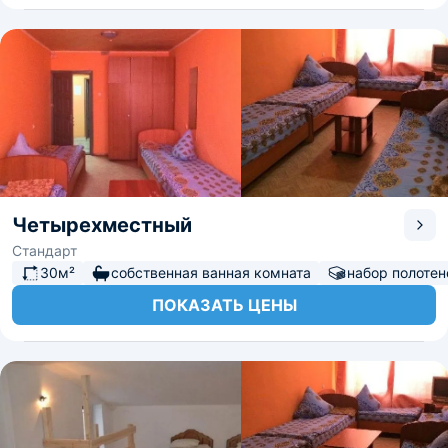
желании можно организовать туристические слеты,
семейные торжества или незабываемые вечеринки.
Четырехместный
Стандарт
30м²
собственная ванная комната
набор полотен
ПОКАЗАТЬ ЦЕНЫ