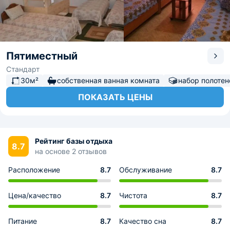
Пятиместный
Стандарт
30м²
собственная ванная комната
набор полотен
ПОКАЗАТЬ ЦЕНЫ
Рейтинг базы отдыха
8.7
на основе 2 отзывов
Расположение
8.7
Обслуживание
8.7
Цена/качество
8.7
Чистота
8.7
Питание
8.7
Качество сна
8.7