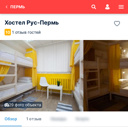
ПЕРМЬ
Хостел Рус-Пермь
1 отзыв гостей
10
29 фото объекта
Обзор
1 отзыв
Номера
Услуги