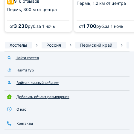
916 отзывов
9.1
Пермь,
1.2 км от центра
Пермь,
300 м от центра
3 230
1 700
от
руб.
за 1 ночь
от
руб.
за 1 ночь
Хостелы
Россия
Пермский край
Найти хостел
Найти тур
Войти в личный кабинет
Добавить объект размещения
О нас
Контакты