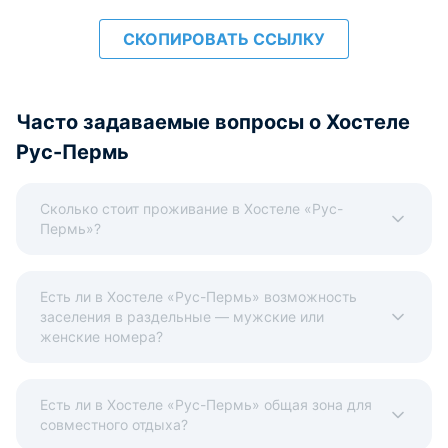
СКОПИРОВАТЬ ССЫЛКУ
Часто задаваемые вопросы о Хостеле
Рус-Пермь
Сколько стоит проживание в Хостеле «Рус-
Пермь»?
Есть ли в Хостеле «Рус-Пермь» возможность
заселения в раздельные — мужские или
женские номера?
Есть ли в Хостеле «Рус-Пермь» общая зона для
совместного отдыха?