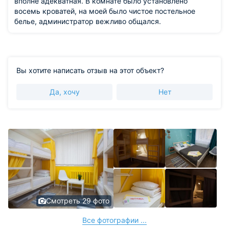
вполне адекватная. В комнате было установлено
восемь кроватей, на моей было чистое постельное
белье, администратор вежливо общался.
Вы хотите написать отзыв на этот объект?
Да, хочу
Нет
Смотреть 29 фото
Все фотографии ...