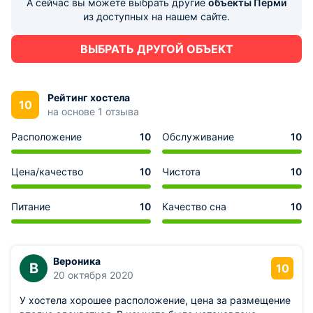
А сейчас вы можете выбрать другие
объекты Перми
из доступных на нашем сайте.
ВЫБРАТЬ ДРУГОЙ ОБЪЕКТ
Рейтинг хостела
10
на основе 1 отзыва
Расположение
10
Обслуживание
10
Цена/качество
10
Чистота
10
Питание
10
Качество сна
10
Вероника
В
10
20 октября 2020
У хостела хорошее расположение, цена за размещение