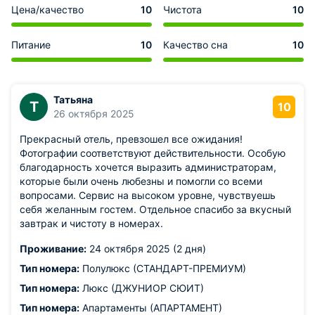
Цена/качество
10
Чистота
10
Питание
10
Качество сна
10
Татьяна
Т
10
26 октября 2025
Прекрасный отель, превзошел все ожидания!
Фотографии соответствуют действительности. Особую
благодарность хочется выразить администраторам,
которые были очень любезны и помогли со всеми
вопросами. Сервис на высоком уровне, чувствуешь
себя желанным гостем. Отдельное спасибо за вкусный
завтрак и чистоту в номерах.
Проживание:
24 октября 2025 (2 дня)
Тип номера:
Полулюкс (СТАНДАРТ-ПРЕМИУМ)
Тип номера:
Люкс (ДЖУНИОР СЮИТ)
Тип номера:
Апартаменты (АПАРТАМЕНТ)