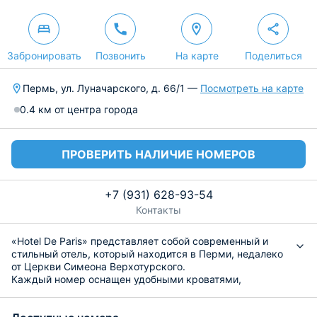
Забронировать
Позвонить
На карте
Поделиться
Пермь, ул. Луначарского, д. 66/1 —
Посмотреть на карте
0.4 км от центра города
ПРОВЕРИТЬ НАЛИЧИЕ НОМЕРОВ
+7 (931) 628-93-54
Контакты
«Hotel De Paris» представляет собой современный и
стильный отель, который находится в Перми, недалеко
от Церкви Симеона Верхотурского.
Каждый номер оснащен удобными кроватями,
плотными шторами, прикроватными бра, телевизором,
доступом в интернет, индивидуальным санузлом с