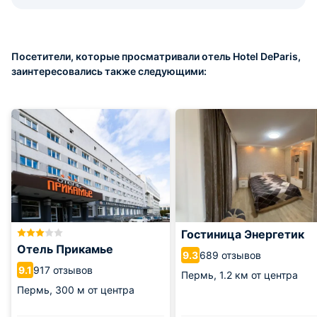
Посетители, которые просматривали отель Hotel DeParis,
заинтересовались также следующими:
Гостиница Энергетик
Отель Прикамье
689 отзывов
9.3
917 отзывов
9.1
Пермь,
1.2 км от центра
Пермь,
300 м от центра