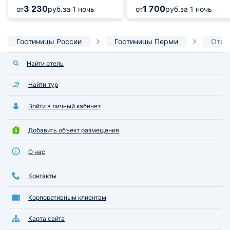
3 230
1 700
от
руб.
за 1 ночь
от
руб.
за 1 ночь
Гостиницы России
Гостиницы Перми
Отель
Найти отель
Найти тур
Войти в личный кабинет
Добавить объект размещения
О нас
Контакты
Корпоративным клиентам
Карта сайта