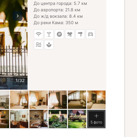
До центра города: 5.7 км
До аэропорта: 21.8 км
До ж/д вокзала: 8.4 км
До реки Кама: 350 м
5 фото