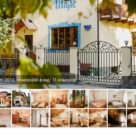
т: 2012. Номерной фонд: 11 номеров