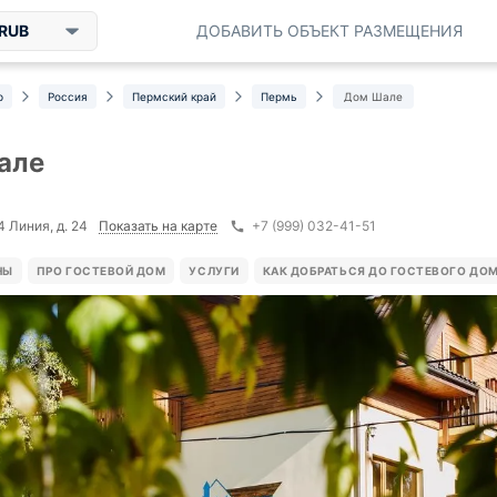
RUB
ДОБАВИТЬ ОБЪЕКТ РАЗМЕЩЕНИЯ
р
Россия
Пермский край
Пермь
Дом Шале
але
Показать на карте
4 Линия, д. 24
+7 (999) 032-41-51
НЫ
ПРО ГОСТЕВОЙ ДОМ
УСЛУГИ
КАК ДОБРАТЬСЯ ДО ГОСТЕВОГО ДО