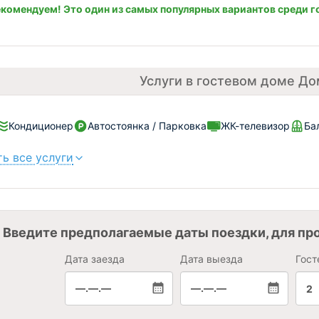
комендуем! Это один из самых популярных вариантов среди г
Услуги в гостевом доме Д
Кондиционер
Автостоянка / Парковка
ЖК-телевизор
Ба
ь все услуги
Введите предполагаемые даты поездки, для пр
Дата заезда
Дата выезда
Гост
—.—.—
—.—.—
2