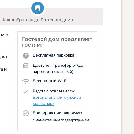
Как добраться до Гостевого дома
ом с
Гостевой дом предлагает
гостям:
Бесплатная парковка
даёт
.
Доступен трансфер от/до
та и
аэропорта (платный)
Бесплатный Wi-Fi
Рядом с отелем есть:
Богоявленский мужской
монастырь
Бронирование напрямую
с моментальным подтверждением