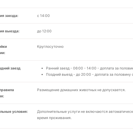
ия заезда:
с 14:00
ия выезда:
до 12:00
ойки
Круглосуточно
ии:
здний заезд
Ранний заезд - 06:00 - 14:00 - доплата за полови
Поздний выезд - до 20:00 - доплата за половину 
 правила
Размещение домашних животных не допускается.
я:
льные условия:
Дополнительные услуги не включаются автоматическ
время проживания.