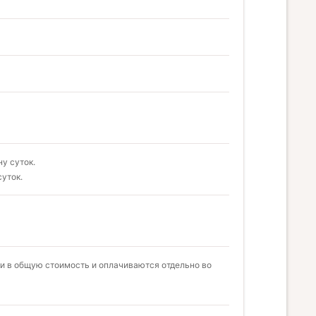
ну суток.
суток.
и в общую стоимость и оплачиваются отдельно во