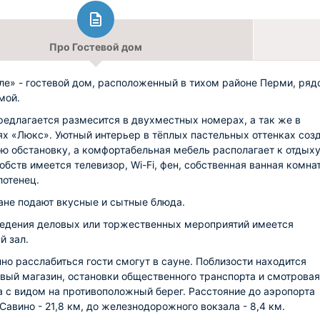
Про Гостевой дом
е» - гостевой дом, расположенный в тихом районе Перми, ряд
мой.
редлагается размесится в двухместных номерах, а так же в
ях «Люкс». Уютный интерьер в тёплых пастельных оттенках соз
 обстановку, а комфортабельная мебель располагает к отдыху
обств имеется телевизор, Wi-Fi, фен, собственная ванная комна
лотенец.
ане подают вкусные и сытные блюда.
едения деловых или торжественных мероприятий имеется
й зал.
но расслабиться гости смогут в сауне. Поблизости находится
вый магазин, остановки общественного транспорта и смотровая
 с видом на противоположный берег. Расстояние до аэропорта
Савино - 21,8 км, до железнодорожного вокзала - 8,4 км.