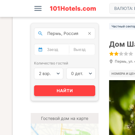
ВАЛЮТА:
Частный секто
Дом Ш
Пермь, ул. 
Количество гостей
2 взр.
0 дет.
НОМЕРА И ЦЕ
НАЙТИ
Гостевой дом на карте