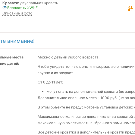
Кровати:
двуспальная кровать
Бесплатный Wi-Fi
Описание и фото
те внимание!
льные места
Можно с детьми любого возраста.
ние детей:
Чтобы увидеть точные цены и информацию о наличии 
группе и их возраст.
От 0 до 11 лет:
могут спать на дополнительной кровати (по запр
Дополнительное спальное место - 1000 руб. (не во вс
В этом объекте не предусмотрена установка детских 
Максимальное количество дополнительных кроватей з
максимальную вместимость выбранного вами номера
Все детские кроватки и дополнительные кровати пре