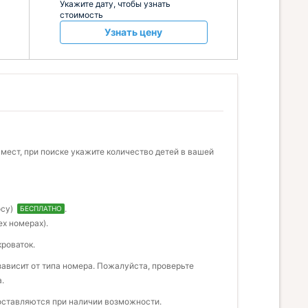
Укажите дату, чтобы узнать
стоимость
Узнать цену
мест, при поиске укажите количество детей в вашей
осу)
.
БЕСПЛАТНО
ех номерах).
кроваток.
ависит от типа номера. Пожалуйста, проверьте
.
доставляются при наличии возможности.