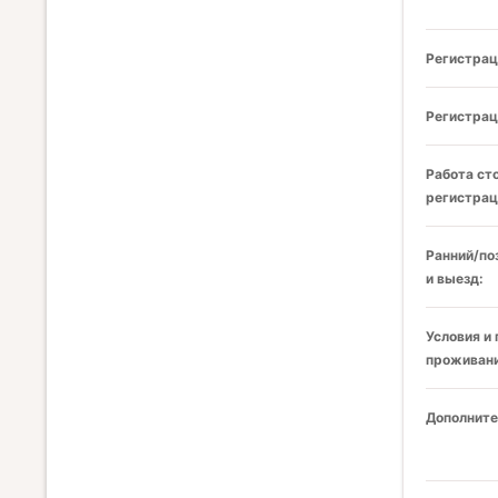
Регистрац
Регистрац
Работа ст
регистрац
Ранний/по
и выезд:
Условия и
проживани
Дополните