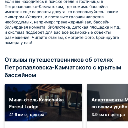
Если вы находитесь в поиске отеля и гостиницы в
Петропавловске-Камчатском, где помимо бассейна
имеются еще варианты досуга, то воспользуйтесь нашим
фильтром «Услуги», и поставьте галочки напротив
необходимых, например: тренажерный зал, бассейн,
бильярдная комната, библиотека, детская площадка и т.д.,
и система подберет для вас все возможные объекты
размещения. Читайте отзывы, смотрите фото, бронируйте
номера у нас!
Отзывы путешественников об отелях
Петропавловска-Камчатского с крытым
бассейном
Мини-отель Kamchatka
Апартаменты М
Forest Lodge
со всеми удоб
41.6 км от центра
3.9 км от центра