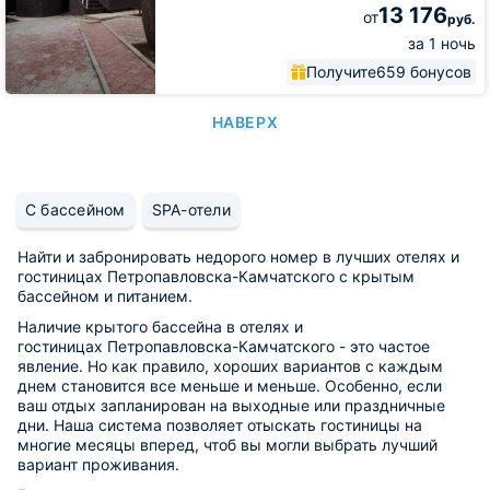
13 176
от
руб.
за 1 ночь
Получите
659 бонусов
НАВЕРХ
С бассейном
SPA-отели
Найти и забронировать недорого номер в лучших отелях и
гостиницах Петропавловска-Камчатского с крытым
бассейном и питанием.
Наличие крытого бассейна в отелях и
гостиницах Петропавловска-Камчатского - это частое
явление. Но как правило, хороших вариантов с каждым
днем становится все меньше и меньше. Особенно, если
ваш отдых запланирован на выходные или праздничные
дни. Наша система позволяет отыскать гостиницы на
многие месяцы вперед, чтоб вы могли выбрать лучший
вариант проживания.