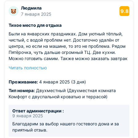
Людмила
9.8
7 января 2025
Тихое место для отдыха
Были на январских праздниках. Дом уютный тёплый,
чистый, с водой проблем нет. Достаточно удалён от
центра, но если на машине, то это не проблема. Рядом
Пятёрочка, чуть дальше огромный ТЦ. Две кухни.
Можно готовить самим. Также можно заказать завтрак
у администратора за доп.плату. Также рядом есть
Читать полностью
небольшой парк. В общем, супер! Обязательно
остановимся тут ещё.
Проживание:
4 января 2025 (3 дня)
Тип номера:
Двухместный (Двухместная комната
Комфорт с двуспальной кроватью и террасой)
Ответ администрации :
9 января 2025
Благодарим за выбор нашего гостевого дома и за
приятный отзыв.