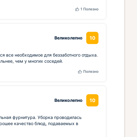
1
Полезно
10
Великолепно
ся все необходимое для беззаботного отдыха.
льнее, чем у многих соседей.
Полезно
10
Великолепно
льная фурнитура. Уборка проводилась
орошее качество блюд, подаваемых в