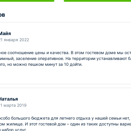
ов
Майя
21 января 2022
ое соотношение цены и качества. В этом гостевом доме мы ост
имный, заселение оперативное. На территории устанавливают б
то, но можно пешком минут за 10 дойти.
Наталья
11 марта 2019
особо большого бюджета для летнего отдыха у нашей семьи нет,
м жилище. И этот гостевой дом – один из таких доступны вариа
 набор услуг.