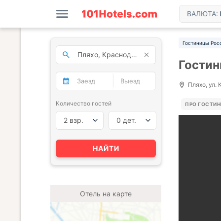
ВАЛЮТА:
Гостиницы Рос
Гостин
Пляхо, ул.
Количество гостей
ПРО ГОСТИ
2 взр.
0 дет.
НАЙТИ
Отель на карте