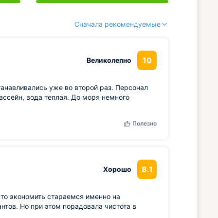
Сначала рекомендуемые
10
Великолепно
анавливались уже во второй раз. Персонал
ассейн, вода теплая. До моря немного
Полезно
8.1
Хорошо
 то экономить стараемся именно на
нтов. Но при этом порадовала чистота в