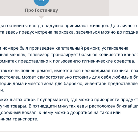
Про Гостиницу
ы гостиницы всегда радушно принимают жильцов. Для личного
та здесь предусмотрена парковка, заселиться можно до поздне
 номере был произведен капитальный ремонт, установлена
ная мебель, телевизор транслирует большое количество канало
омнатах представлено к пользованию гигиенические средства.
 также выполнен ремонт, имеется вся необходимая техника, по
остоялец может самостоятельно готовить для себя любимые б
тории дома имеется зона для барбекю, инвентарь предоставляе
и.
ьких шагах открыт супермаркет, где можно приобрести продукт
угие товары. В пятнадцати минутах езды расположен ближайш
орожный вокзал, к нему можно добраться на такси или
нном транспорте.