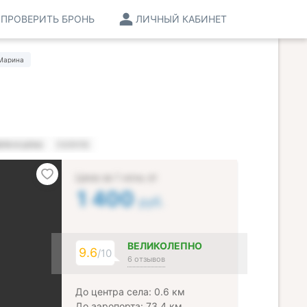
ПРОВЕРИТЬ БРОНЬ
ЛИЧНЫЙ КАБИНЕТ
Марина
ЕРА И ЦЕНЫ
УСЛУГИ
Цена за 1 ночь от
1 400
руб.
ВЕЛИКОЛЕПНО
9.6
/10
6 отзывов
До центра села: 0.6 км
До аэропорта: 73.4 км