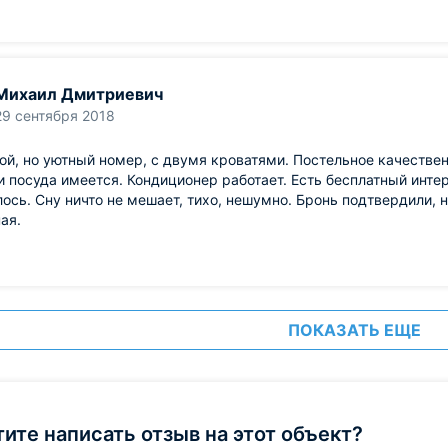
Михаил Дмитриевич
29 сентября 2018
й, но уютный номер, с двумя кроватями. Постельное качествен
и посуда имеется. Кондиционер работает. Есть бесплатный инте
ось. Сну ничто не мешает, тихо, нешумно. Бронь подтвердили, 
ая.
ПОКАЗАТЬ ЕЩЕ
тите написать отзыв на этот объект?