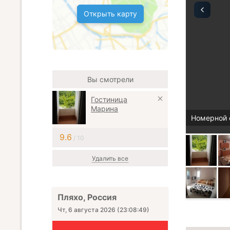
Открыть карту
Вы смотрели
Гостиница
Марина
Номерной 
9.6
/ 10
Удалить все
Пляхо, Россия
Чт, 6 августа 2026
(
23:08:50
)