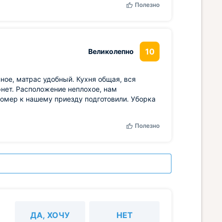
Полезно
10
Великолепно
ное, матрас удобный. Кухня общая, вся
рнет. Расположение неплохое, нам
номер к нашему приезду подготовили. Уборка
Полезно
ДА, ХОЧУ
НЕТ