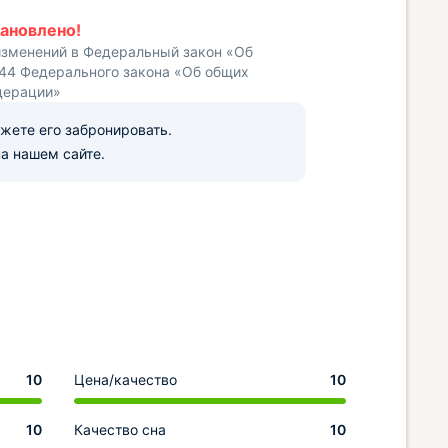
ановлено!
изменений в Федеральный закон «Об
 44 Федерального закона «Об общих
дерации»
ожете его забронировать.
а нашем сайте.
10
Цена/качество
10
10
Качество сна
10