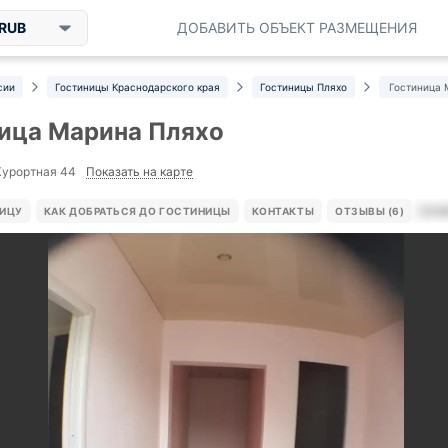
RUB
ДОБАВИТЬ ОБЪЕКТ РАЗМЕЩЕНИЯ
сии
Гостиницы Краснодарского края
Гостиницы Пляхо
Гостиница 
ица Марина Пляхо
Показать на карте
 Курортная 44
НИЦУ
КАК ДОБРАТЬСЯ ДО ГОСТИНИЦЫ
КОНТАКТЫ
ОТЗЫВЫ (6)
НОМ