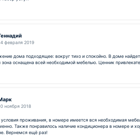
Геннадий
14 февраля 2019
ение дома подходящее: вокруг тихо и спокойно. В доме найдет
 зона оснащена всей необходимой мебелью. Ценник привлекате
Марк
10 ноября 2018
 условия проживания, в номере имеется вся необходимая мебе
енно. Также понравилось наличие кондиционера в номере и х
е. Вернемся ещё раз!