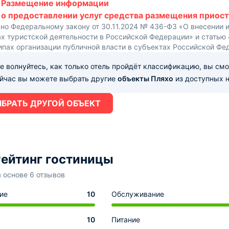
Размещение информации
о предоставлении услуг средства размещения приост
сно Федеральному закону от 30.11.2024 № 436-ФЗ «О внесении 
х туристской деятельности в Российской Федерации» и статью
ипах организации публичной власти в субъектах Российской Фе
е волнуйтесь, как только отель пройдёт классификацию, вы см
ейчас вы можете выбрать другие
объекты Пляхо
из доступных н
БРАТЬ ДРУГОЙ ОБЪЕКТ
ейтинг гостиницы
а основе 6 отзывов
ие
10
Обслуживание
10
Питание