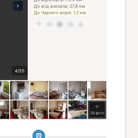
До ж/д вокзала: 27.8 км
До Черного моря: 1.2 км
28 фото