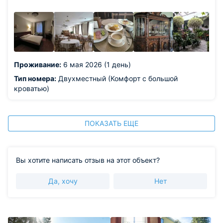
восхищение! Сытно, вкусно и в красивом месте.
Из недостатков: одна лампочка в светильнике
перегорела, но в целом света везде хватало:)
Проживание:
6 мая 2026 (1 день)
Тип номера:
Двухместный (Комфорт с большой
кроватью)
ПОКАЗАТЬ ЕЩЕ
Вы хотите написать отзыв на этот объект?
Да, хочу
Нет