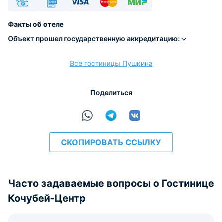
Наличные
Безналичный
Visa
Euro/Mastercard
МИР
Факты об отеле
Объект прошел государственную аккредитацию:
Все гостиницы Пушкина
расчёт
Поделиться
СКОПИРОВАТЬ ССЫЛКУ
Часто задаваемые вопросы о Гостинице
Кочубей-Центр