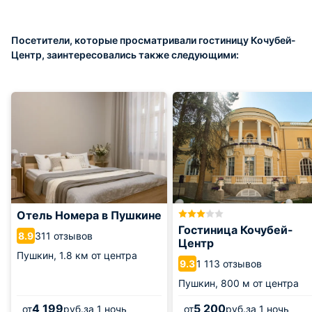
Посетители, которые просматривали гостиницу Кочубей-
Центр, заинтересовались также следующими:
Отель Номера в Пушкине
Гостиница Кочубей-
311 отзывов
8.9
Центр
Пушкин,
1.8 км от центра
1 113 отзывов
9.3
Пушкин,
800 м от центра
4 199
5 200
от
руб.
за 1 ночь
от
руб.
за 1 ночь