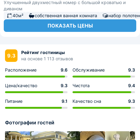
Улучшенный двухместный номер с большой кроватью и
диваном
40м²
собственная ванная комната
набор полотен
ПОКАЗАТЬ ЦЕНЫ
Рейтинг гостиницы
9.3
на основе 1 113 отзывов
Расположение
9.6
Обслуживание
9.3
Цена/качество
9.3
Чистота
9.4
Питание
9.1
Качество сна
9.3
Фотографии гостей