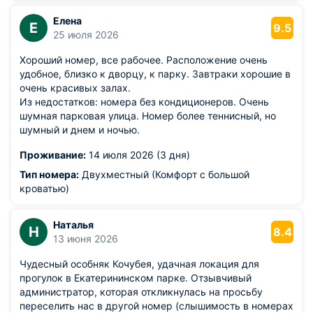
Елена
Е
9.5
25 июля 2026
Хороший номер, все рабочее. Расположение очень
удобное, близко к дворцу, к парку. Завтраки хорошие в
очень красивых залах.
Из недостатков: номера без кондиционеров. Очень
шумная парковая улица. Номер более теннисный, но
шумный и днем и ночью.
Проживание:
14 июля 2026 (3 дня)
Тип номера:
Двухместный (Комфорт с большой
кроватью)
Наталья
Н
8.4
13 июня 2026
Чудесный особняк Кочубея, удачная локация для
прогулок в Екатерининском парке. Отзывчивый
администратор, которая откликнулась на просьбу
переселить нас в другой номер (слышимость в номерах