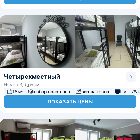
Четырехместный
Номер 3, Друзья
18м²
набор полотенец
вид на город
TV
ПОКАЗАТЬ ЦЕНЫ