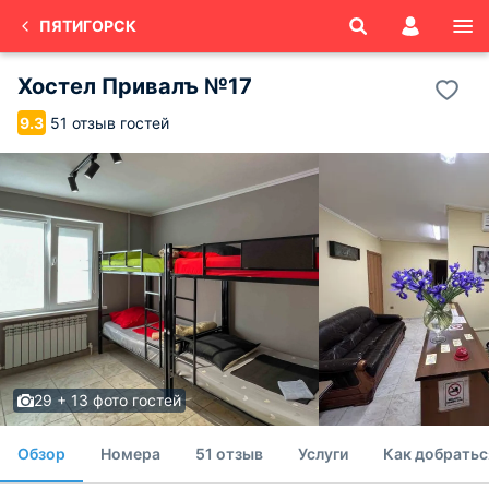
ПЯТИГОРСК
Хостел Привалъ №17
51 отзыв гостей
9.3
29 + 13 фото гостей
Обзор
Номера
51 отзыв
Услуги
Как добратьс