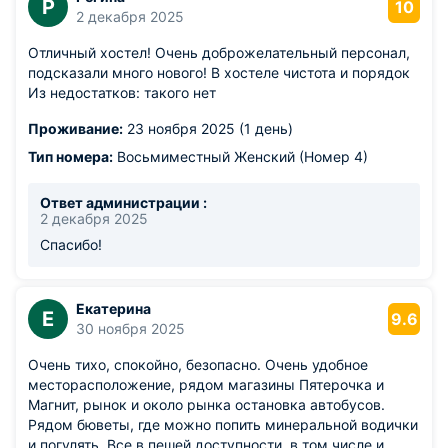
Р
10
2 декабря 2025
Отличный хостел! Очень доброжелательный персонал,
подсказали много нового! В хостеле чистота и порядок
Из недостатков: такого нет
Проживание:
23 ноября 2025 (1 день)
Тип номера:
Восьмиместный Женский (Номер 4)
Ответ администрации :
2 декабря 2025
Спасибо!
Екатерина
Е
9.6
30 ноября 2025
Очень тихо, спокойно, безопасно. Очень удобное
месторасположение, рядом магазины Пятерочка и
Магнит, рынок и около рынка остановка автобусов.
Рядом бюветы, где можно попить минеральной водички
и погулять. Все в пешей доступности, в том числе и