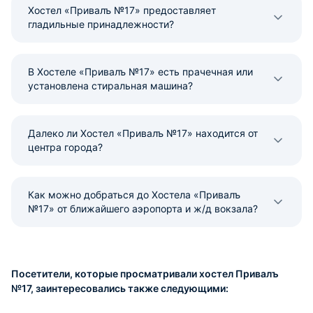
Хостел «Привалъ №17» предоставляет
гладильные принадлежности?
В Хостеле «Привалъ №17» есть прачечная или
установлена стиральная машина?
Далеко ли Хостел «Привалъ №17» находится от
центра города?
Как можно добраться до Хостела «Привалъ
№17» от ближайшего аэропорта и ж/д вокзала?
Посетители, которые просматривали хостел Привалъ
№17, заинтересовались также следующими: