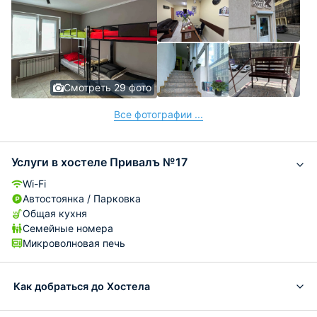
Смотреть 29 фото
Все фотографии ...
Услуги в хостеле Привалъ №17
Wi-Fi
Автостоянка / Парковка
Общая кухня
Семейные номера
Микроволновая печь
Как добраться до Хостела