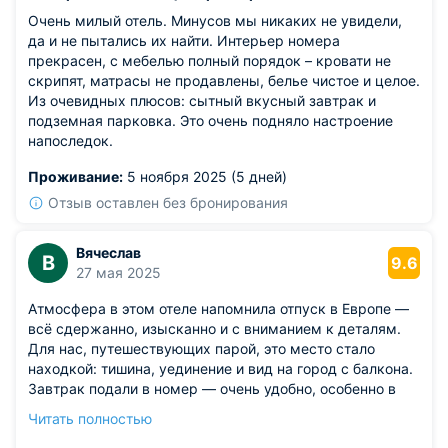
Очень милый отель. Минусов мы никаких не увидели,
да и не пытались их найти. Интерьер номера
прекрасен, с мебелью полный порядок – кровати не
скрипят, матрасы не продавлены, белье чистое и целое.
Из очевидных плюсов: сытный вкусный завтрак и
подземная парковка. Это очень подняло настроение
напоследок.
Проживание:
5 ноября 2025 (5 дней)
Отзыв оставлен без бронирования
Вячеслав
В
9.6
27 мая 2025
Атмосфера в этом отеле напомнила отпуск в Европе —
всё сдержанно, изысканно и с вниманием к деталям.
Для нас, путешествующих парой, это место стало
находкой: тишина, уединение и вид на город с балкона.
Завтрак подали в номер — очень удобно, особенно в
первый день после дороги. Оформление внутреннего
Читать полностью
двора приятно удивило — видно, что за территорией