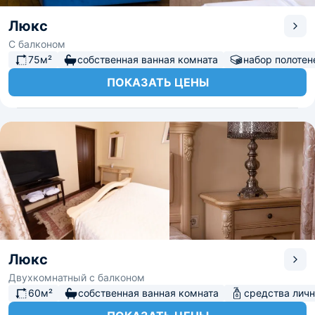
Люкс
С балконом
75м²
собственная ванная комната
набор полотен
ПОКАЗАТЬ ЦЕНЫ
Люкс
Двухкомнатный с балконом
60м²
собственная ванная комната
средства личн