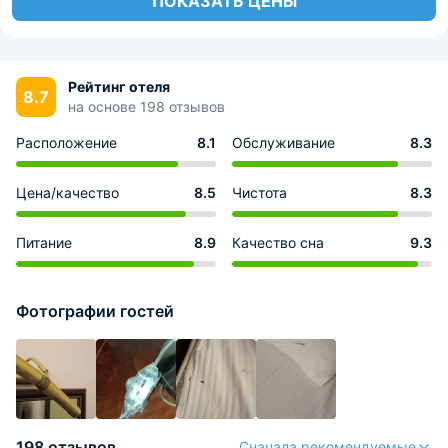
ПОКАЗАТЬ ЦЕНЫ
Рейтинг отеля
8.7
на основе 198 отзывов
Расположение
8.1
Обслуживание
8.3
Цена/качество
8.5
Чистота
8.3
Питание
8.9
Качество сна
9.3
Фотографии гостей
198 отзывов
Сначала рекомендуемые