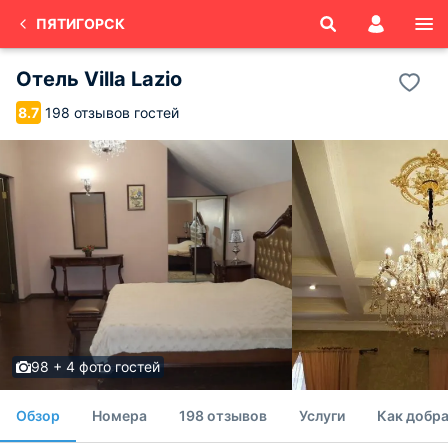
ПЯТИГОРСК
Отель Villa Lazio
198 отзывов гостей
8.7
98 + 4 фото гостей
Обзор
Номера
198 отзывов
Услуги
Как добра