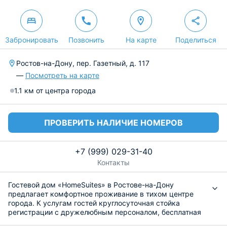
Забронировать
Позвонить
На карте
Поделиться
Ростов-на-Дону, пер. Газетный, д. 117
—
Посмотреть на карте
1.1 км от центра города
ПРОВЕРИТЬ НАЛИЧИЕ НОМЕРОВ
+7 (999) 029-31-40
Контакты
Гостевой дом «HomeSuites» в Ростове-на-Дону
предлагает комфортное проживание в тихом центре
города. К услугам гостей круглосуточная стойка
регистрации с дружелюбным персоналом, бесплатная
частная парковка и Wi-Fi. Размещение с питомцами