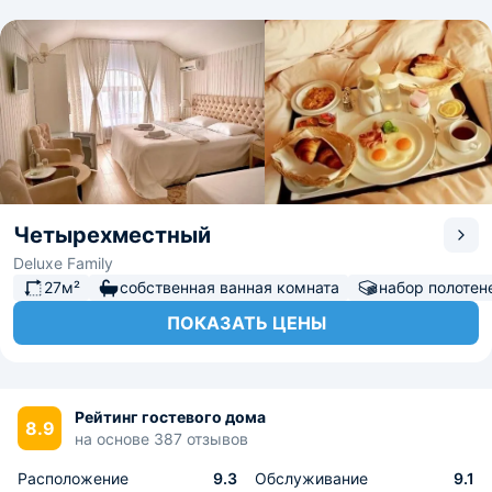
Четырехместный
Deluxe Family
27м²
собственная ванная комната
набор полотен
ПОКАЗАТЬ ЦЕНЫ
Рейтинг гостевого дома
8.9
на основе 387 отзывов
Расположение
9.3
Обслуживание
9.1