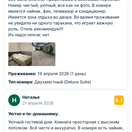
Номер чистый, уютный, все как на фото. В номере
имеется чайник, фен, телевизор и кондиционер.
Имеется зона отдыха во дворе. Во время проживания
не увидела ни одного таракана, что играет важную
роль. Отель рекомендую!!!
Из недостатков: нет
Проживание:
19 апреля 2026 (1 день)
Тип номера:
Двухместный (Deluxe Suite)
Наталья
Н
9.7
21 апреля 2026
Уютно и по-домашнему.
Уютный гостевой дом. Комната просторная с высоким
потолком. Всё чисто и аккуратно. В номере есть чайник,