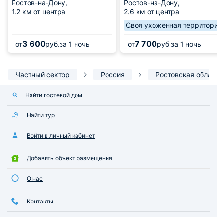
Ростов-на-Дону,
Ростов-на-Дону,
1.2 км от центра
2.6 км от центра
Своя ухоженная территор
3 600
7 700
от
руб.
за 1 ночь
от
руб.
за 1 ночь
Частный сектор
Россия
Ростовская облас
Найти гостевой дом
Найти тур
Войти в личный кабинет
Добавить объект размещения
О нас
Контакты