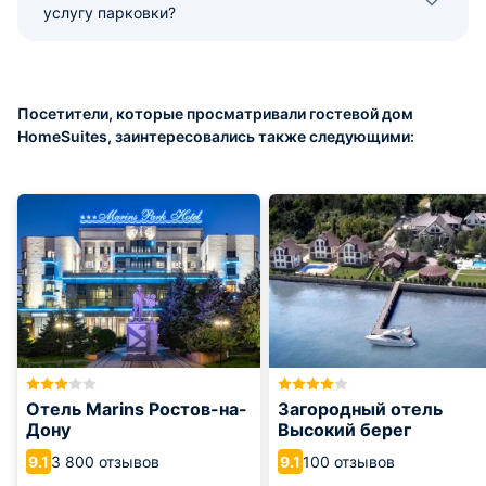
услугу парковки?
Посетители, которые просматривали гостевой дом
HomeSuites, заинтересовались также следующими:
Отель Marins Ростов-на-
Загородный отель
Дону
Высокий берег
3 800 отзывов
100 отзывов
9.1
9.1