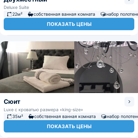
Deluxe Suite
22м²
собственная ванная комната
набор полотен
ПОКАЗАТЬ ЦЕНЫ
Сюит
Luxe с кроватью размера «king-size»
35м²
собственная ванная комната
набор полотен
ПОКАЗАТЬ ЦЕНЫ