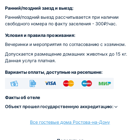
Ранний/поздний заезд и выезд:
Ранний/поздний выезд рассчитывается при наличии
свободного номера по факту заселения - 300₽/час.
Условия и правила проживания:
Вечеринки и мероприятия по согласованию с хозяином.
Допускается размещение домашних животных до 15 кг.
Данная услуга платная.
Варианты оплаты, доступные на ресепшене:
Наличные
Безналичный
Visa
Euro/Mastercard
Maestro
МИР
Факты об отеле
Объект прошел государственную аккредитацию:
Все гостевые дома Ростова-на-Дону
расчёт