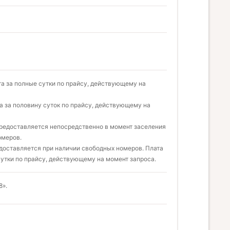
ата за полные сутки по прайсу, действующему на
та за половину суток по прайсу, действующему на
предоставляется непосредственно в момент заселения
омеров.
доставляется при наличии свободных номеров. Плата
сутки по прайсу, действующему на момент запроса.
8».