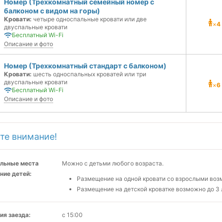
Номер (Трехкомнатный семейный номер с
балконом с видом на горы)
Кровати:
четыре односпальные кровати или две
×
4
двуспальные кровати
Бесплатный Wi-Fi
Описание и фото
Номер (Трехкомнатный стандарт с балконом)
Кровати:
шесть односпальных кроватей или три
двуспальные кровати
×
6
Бесплатный Wi-Fi
Описание и фото
те внимание!
льные места
Можно с детьми любого возраста.
ние детей:
Размещение на одной кровати со взрослыми возм
Размещение на детской кроватке возможно до 3 
ия заезда:
с 15:00