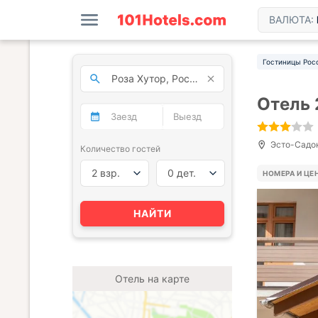
ВАЛЮТА:
Гостиницы Рос
Отель 
Эсто-Садок,
Количество гостей
2 взр.
0 дет.
НОМЕРА И ЦЕ
НАЙТИ
Отель на карте