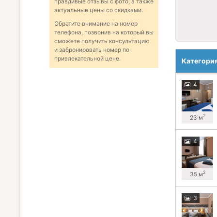
правдивые отзывы с фото, а также
актуальные цены со скидками.
Обратите внимание на номер
телефона, позвонив на который вы
сможете получить консультацию
и забронировать номер по
привлекательной цене.
Категори
4
2
23 м
4
2
35 м
3