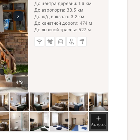
До центра деревни: 1.6 км
До аэропорта: 38.5 км
До ж/д вокзала: 3.2 км
До канатной дороги: 474 м
До лыжной трассы: 527 м
64 фото