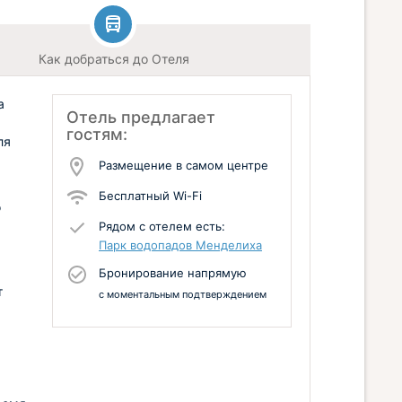
Как добраться до Отеля
а
Отель предлагает
гостям:
ля
Размещение в самом центре
Бесплатный Wi-Fi
о
Рядом с отелем есть:
Парк водопадов Менделиха
Бронирование напрямую
т
с моментальным подтверждением