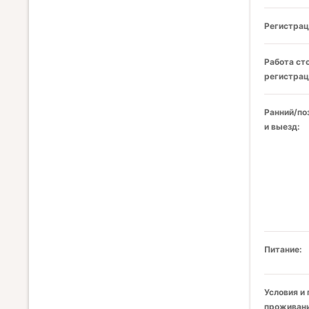
Регистрац
Работа ст
регистрац
Ранний/по
и выезд:
Питание:
Условия и
проживани