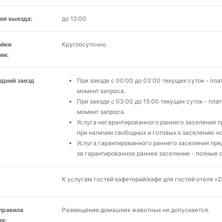
ия выезда:
до 12:00
ойки
Круглосуточно
ии:
здний заезд
При заезде с 00:00 до 03:00 текущих суток - пл
момент запроса.
При заезде с 03:00 до 15:00 текущих суток - пла
момент запроса.
Услуга негарантированного раннего заселения 
при наличии свободных и готовых к заселению н
Услуга гарантированного раннего заселения пре
за гарантированное раннее заселение - полные 
К услугам гостей кафетерий/кафе для гостей отеля «2
 правила
Размещение домашних животных не допускается.
я: