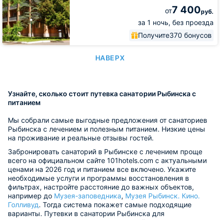
7 400
от
руб.
за 1 ночь, без проезда
Получите
370 бонусов
НАВЕРХ
Узнайте, сколько стоит путевка санатории Рыбинска с
питанием
Мы собрали самые выгодные предложения от санаториев
Рыбинска с лечением и полезным питанием. Низкие цены
на проживание и реальные отзывы гостей.
Забронировать санаторий в Рыбинске с лечением проще
всего на официальном сайте 101hotels.com с актуальными
ценами на 2026 год и питанием все включено. Укажите
необходимые услуги и программы восстановления в
фильтрах, настройте расстояние до важных объектов,
например до
Музея-заповедника
,
Музея Рыбинск. Кино.
Голливуд
. Тогда система покажет самые подходящие
варианты. Путевки в санатории Рыбинска для