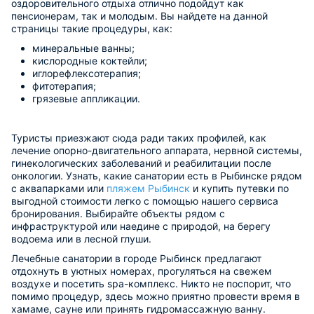
оздоровительного отдыха отлично подойдут как
пенсионерам, так и молодым. Вы найдете на данной
страницы такие процедуры, как:
минеральные ванны;
кислородные коктейли;
иглорефлексотерапия;
фитотерапия;
грязевые аппликации.
Туристы приезжают сюда ради таких профилей, как
лечение опорно-двигательного аппарата, нервной системы,
гинекологических заболеваний и реабилитации после
онкологии. Узнать, какие санатории есть в Рыбинске рядом
с аквапарками или
пляжем Рыбинск
и купить путевки по
выгодной стоимости легко с помощью нашего сервиса
бронирования. Выбирайте объекты рядом с
инфраструктурой или наедине с природой, на берегу
водоема или в лесной глуши.
Лечебные санатории в городе Рыбинск предлагают
отдохнуть в уютных номерах, прогуляться на свежем
воздухе и посетить spa-комплекс. Никто не поспорит, что
помимо процедур, здесь можно приятно провести время в
хамаме, сауне или принять гидромассажную ванну.