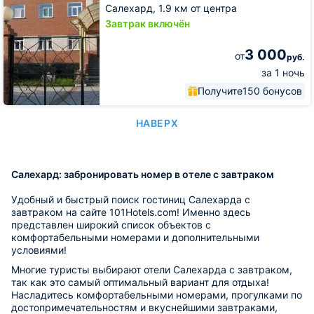
Салехард,
1.9 км от центра
Завтрак включён
3 000
от
руб.
за 1 ночь
Получите
150 бонусов
НАВЕРХ
Салехард: забронировать номер в отеле с завтраком
Удобный и быстрый поиск гостиниц Салехарда с
завтраком на сайте 101Hotels.com! Именно здесь
представлен широкий список объектов с
комфортабельными номерами и дополнительными
условиями!
Многие туристы выбирают отели Салехарда с завтраком,
так как это самый оптимальный вариант для отдыха!
Насладитесь комфортабельными номерами, прогулками по
достопримечательностям и вкуснейшими завтраками,