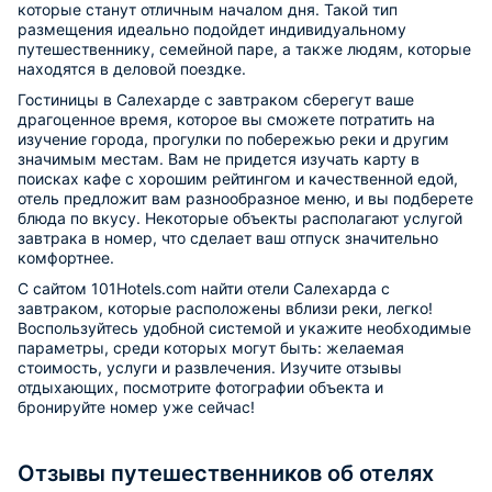
которые станут отличным началом дня. Такой тип
размещения идеально подойдет индивидуальному
путешественнику, семейной паре, а также людям, которые
находятся в деловой поездке.
Гостиницы в Салехарде с завтраком сберегут ваше
драгоценное время, которое вы сможете потратить на
изучение города, прогулки по побережью реки и другим
значимым местам. Вам не придется изучать карту в
поисках кафе с хорошим рейтингом и качественной едой,
отель предложит вам разнообразное меню, и вы подберете
блюда по вкусу. Некоторые объекты располагают услугой
завтрака в номер, что сделает ваш отпуск значительно
комфортнее.
С сайтом 101Hotels.com найти отели Салехарда с
завтраком, которые расположены вблизи реки, легко!
Воспользуйтесь удобной системой и укажите необходимые
параметры, среди которых могут быть: желаемая
стоимость, услуги и развлечения. Изучите отзывы
отдыхающих, посмотрите фотографии объекта и
бронируйте номер уже сейчас!
Отзывы путешественников об отелях