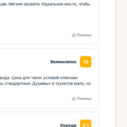
ии. Мягкие кровати. Идеальное место, чтобы
Полезно
10
Великолепно
ода. Цена для таких условий отличная.
ты стандартные. Душевых и туалетов мало, но
Полезно
8.1
Хорошо