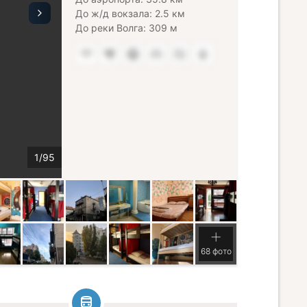
До ж/д вокзала: 2.5 км
До реки Волга: 309 м
68 фото