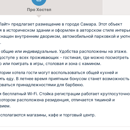
Про Хостел
Лайт» предлагает размещение в городе Самара. Этот объект
я в историческом здании и оформлен в авторском стиле интерь
снащен внутренним двориком, автомобильной парковкой и уютн
.
 общие или индивидуальные. Удобства расположены на этаже.
доступе у всех проживающих - гостиная, где можно посмотреть
р или поиграть в игры, столовая и зона с камином.
тории хотела гости могут воспользоваться общей кухней и
ить еду. В летнее время приятным бонусом станет возможность
оваться принадлежностями для барбекю.
м бесплатный Wi-Fi. Стойка регистрации работает круглосуточно
 котором расположена резиденция, отличается тишиной и
вием.
сполагаются магазины, кафе и торговый центр.