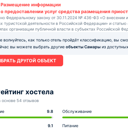
Размещение информации
о предоставлении услуг средства размещения приост
сно Федеральному закону от 30.11.2024 № 436-ФЗ «О внесении 
х туристской деятельности в Российской Федерации» и статью
ипах организации публичной власти в субъектах Российской Фе
е волнуйтесь, как только отель пройдёт классификацию, вы см
ейчас вы можете выбрать другие
объекты Самары
из доступных
БРАТЬ ДРУГОЙ ОБЪЕКТ
ейтинг хостела
а основе 54 отзывов
ие
9.8
Обслуживание
9.1
Питание