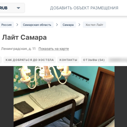
RUB
ДОБАВИТЬ ОБЪЕКТ РАЗМЕЩЕНИЯ
Россия
Самарская область
Самара
Хостел Лайт
 Лайт Самара
Показать на карте
 Ленинградская, д. 11
КАК ДОБРАТЬСЯ ДО ХОСТЕЛА
КОНТАКТЫ
ОТЗЫВЫ (54)
НОМЕРА И 