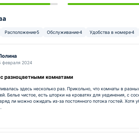
ва
Расположение
5
Обслуживание
4
Удобства в номере
4
Полина
5 февраля 2024
 с разноцветными комнатами
ивалась здесь несколько раз. Прикольно, что комнаты в разны
ей. Белье чистое, есть шторки на кроватях для уединения, с со
вряд ли можно ожидать из-за постоянного потока гостей. Хотя у
.