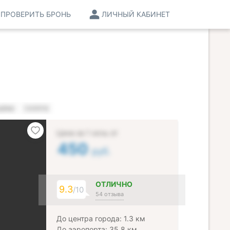
ПРОВЕРИТЬ БРОНЬ
ЛИЧНЫЙ КАБИНЕТ
ЦЕНЫ
УСЛУГИ
Цена за 1 ночь от
450
руб.
ОТЛИЧНО
9.3
/10
54 отзыва
До центра города: 1.3 км
До аэропорта: 35.8 км