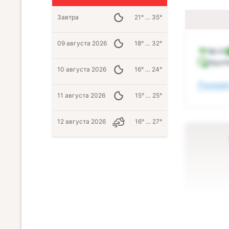
Завтра
21° … 35°
09 августа 2026
18° … 32°
Wi-Fi
Кругл
10 августа 2026
16° … 24°
Показат
11 августа 2026
15° … 25°
12 августа 2026
16° … 27°