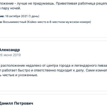
ожение - лучше не придумаешь. Приветливая работница рецепц
 пару ночей.
ие:
16 октября 2021 (1 день)
а:
Восьмиместный (Койко-место в 8-местном мужском номере)
Александр
26 июня 2019
расположение недалеко от центра города и легендарного пивзав
 работает быстро и ответственно подходит к делу. Сами комна
ь чистые и ухоженные.
Данилл Петрович