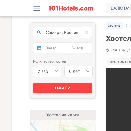
ВАЛЮТА:
Хостелы
Хостел
Самара, ул.
Количество гостей
ПРО ХОСТЕЛ
2 взр.
0 дет.
НАЙТИ
Хостел на карте