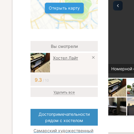
Открыть карту
Вы смотрели
Хостел Лайт
Номерной 
9.3
/ 10
Удалить все
Достопримечательности
рядом с хостелом
Самарский художественный