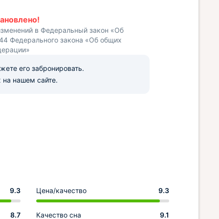
ановлено!
изменений в Федеральный закон «Об
 44 Федерального закона «Об общих
дерации»
ожете его забронировать.
 на нашем сайте.
9.3
Цена/качество
9.3
8.7
Качество сна
9.1