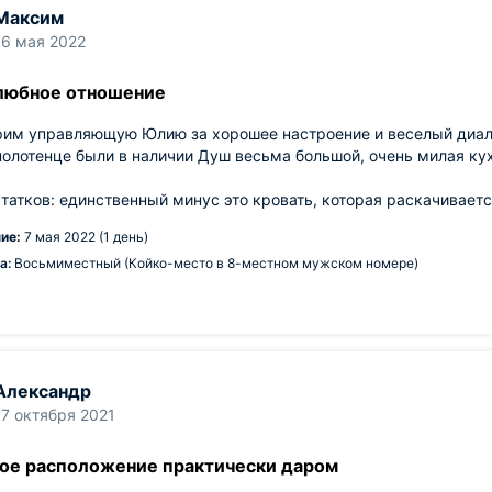
Максим
16 мая 2022
юбное отношение
рим управляющую Юлию за хорошее настроение и веселый диало
полотенце были в наличии Душ весьма большой, очень милая ку
а
татков: единственный минус это кровать, которая раскачивается
ие:
7 мая 2022 (1 день)
а:
Восьмиместный (Койко-место в 8-местном мужском номере)
Александр
17 октября 2021
ое расположение практически даром