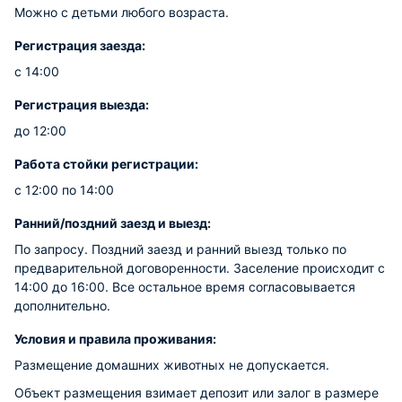
Можно с детьми любого возраста.
Регистрация заезда:
с 14:00
Регистрация выезда:
до 12:00
Работа стойки регистрации:
с 12:00 по 14:00
Ранний/поздний заезд и выезд:
По запросу. Поздний заезд и ранний выезд только по
предварительной договоренности. Заселение происходит с
14:00 до 16:00. Все остальное время согласовывается
дополнительно.
Условия и правила проживания:
Размещение домашних животных не допускается.
Объект размещения взимает депозит или залог в размере