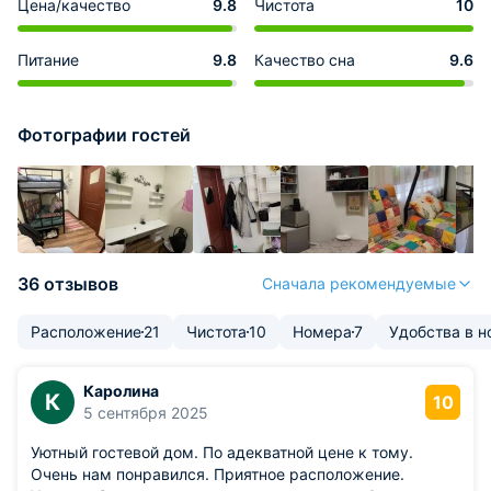
Цена/качество
9.8
Чистота
10
Питание
9.8
Качество сна
9.6
Фотографии гостей
36 отзывов
Сначала рекомендуемые
Расположение
21
Чистота
10
Номера
7
Удобства в 
Каролина
К
10
5 сентября 2025
Уютный гостевой дом. По адекватной цене к тому.
Очень нам понравился. Приятное расположение.