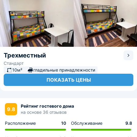
Трехместный
Стандарт
10м²
гладильные принадлежности
ПОКАЗАТЬ ЦЕНЫ
Рейтинг гостевого дома
9.8
на основе 36 отзывов
Расположение
10
Обслуживание
9.8