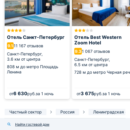
Отель Санкт-Петербург
Отель Best Western
Zoom Hotel
11 167 отзывов
9.1
1 067 отзывов
9.3
Санкт-Петербург,
3.6 км от центра
Санкт-Петербург,
6.5 км от центра
808 м
до метро Площадь
Ленина
728 м
до метро Черная реч
6 630
3 675
от
руб.
за 1 ночь
от
руб.
за 1 ночь
Частный сектор
Россия
Ленинградская об
Найти гостевой дом