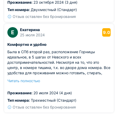
Проживание:
23 октября 2024 (3 дня)
Тип номера:
Двухместный (Стандарт)
Отзыв оставлен без бронирования
Екатерина
Е
9.0
25 июля 2024
Комфортно и удобно
Была в СПб второй раз, расположение Горницы
идеальное, в 5 шагах от Невского и всех
достопримечательностей. Несмотря на то, что это
центр, в номере тишина, т.к. во дворе дома номера. Все
удобства для проживания можно готовить, стирать,
гладить.
Читать полностью
Из недостатков: на второй день был рой комаров, как в
номере, так и в общей зоне.
Проживание:
20 июля 2024 (4 дня)
Тип номера:
Трехместный (Стандарт)
Отзыв оставлен без бронирования