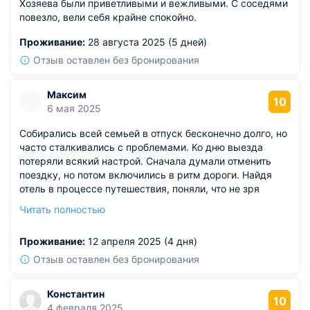
Хозяева были приветливыми и вежливыми. С соседями
повезло, вели себя крайне спокойно.
Проживание:
28 августа 2025 (5 дней)
Отзыв оставлен без бронирования
Максим
10
6 мая 2025
Собирались всей семьей в отпуск бесконечно долго, но
часто сталкивались с проблемами. Ко дню выезда
потеряли всякий настрой. Сначала думали отменить
поездку, но потом включились в ритм дороги. Найдя
отель в процессе путешествия, поняли, что не зря
отправились. Команда гостиницы работала отлично,
Читать полностью
отношения к гостям выражено тёплое и
профессиональное.
Проживание:
12 апреля 2025 (4 дня)
Отзыв оставлен без бронирования
Константин
10
4 февраля 2025