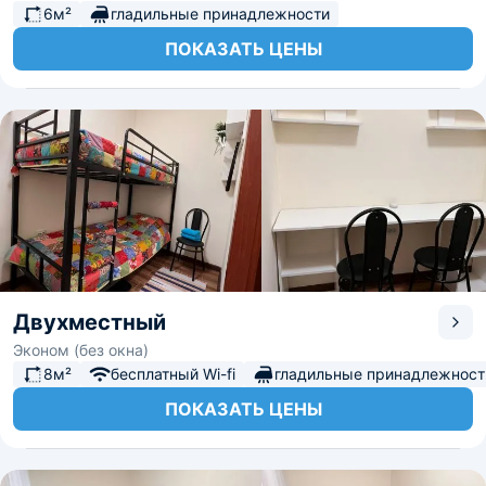
6м²
гладильные принадлежности
ПОКАЗАТЬ ЦЕНЫ
Двухместный
Эконом (без окна)
8м²
бесплатный Wi-fi
гладильные принадлежност
ПОКАЗАТЬ ЦЕНЫ