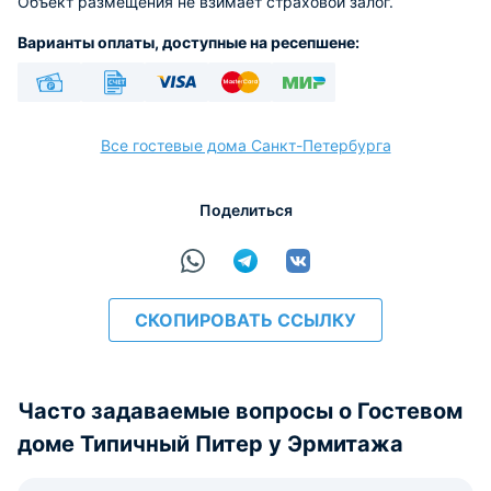
Объект размещения не взимает страховой залог.
Варианты оплаты, доступные на ресепшене:
Наличные
Безналичный
Visa
Euro/Mastercard
МИР
Все гостевые дома Санкт-Петербурга
Поделиться
расчёт
СКОПИРОВАТЬ ССЫЛКУ
Часто задаваемые вопросы о Гостевом
доме Типичный Питер у Эрмитажа