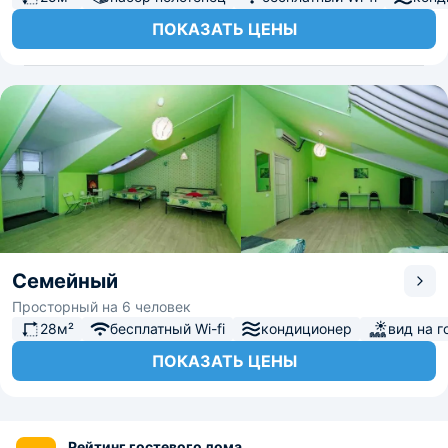
ПОКАЗАТЬ ЦЕНЫ
Семейный
Просторный на 6 человек
28м²
бесплатный Wi-fi
кондиционер
вид на г
ПОКАЗАТЬ ЦЕНЫ
Рейтинг гостевого дома