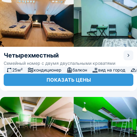
Четырехместный
Семейный номер с двумя двуспальными кроватями
25м²
кондиционер
балкон
вид на город
ПОКАЗАТЬ ЦЕНЫ