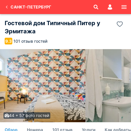
САНКТ-ПЕТЕРБУРГ
Гостевой дом Типичный Питер у
Эрмитажа
101 отзыв гостей
9.3
44 + 57 фото гостей
Обзор
Номера
101 отзыв
Услуги
Как добрать