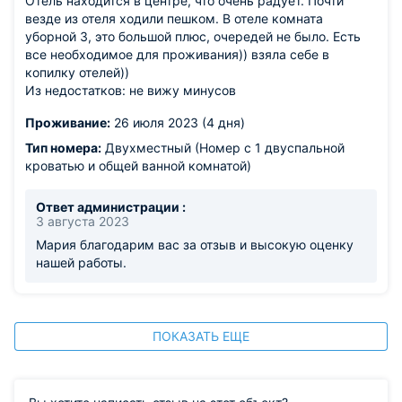
Отель находится в центре, что очень радует. Почти
везде из отеля ходили пешком. В отеле комната
уборной 3, это большой плюс, очередей не было. Есть
все необходимое для проживания)) взяла себе в
копилку отелей))
Из недостатков: не вижу минусов
Проживание:
26 июля 2023 (4 дня)
Тип номера:
Двухместный (Номер с 1 двуспальной
кроватью и общей ванной комнатой)
Ответ администрации :
3 августа 2023
Мария благодарим вас за отзыв и высокую оценку
нашей работы.
ПОКАЗАТЬ ЕЩЕ