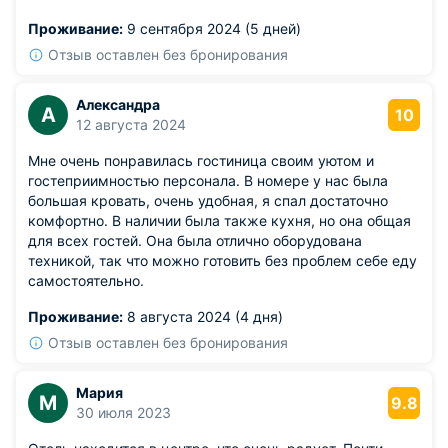
приветливый персонал. В следующий раз выберу
Проживание:
9 сентября 2024 (5 дней)
именно эти апартаменты.
Отзыв оставлен без бронирования
Александра
А
10
12 августа 2024
Мне очень понравилась гостиница своим уютом и
гостеприимностью персонала. В номере у нас была
большая кровать, очень удобная, я спал достаточно
комфортно. В наличии была также кухня, но она общая
для всех гостей. Она была отлично оборудована
техникой, так что можно готовить без проблем себе еду
самостоятельно.
Проживание:
8 августа 2024 (4 дня)
Отзыв оставлен без бронирования
Мария
М
9.8
30 июля 2023