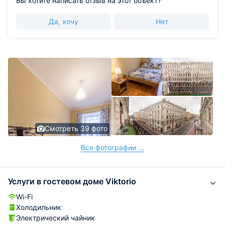
Вы хотите написать отзыв на этот объект?
Да, хочу
Нет
Смотреть 39 фото
Все фотографии ...
Услуги в гостевом доме Viktorio
Wi-Fi
Холодильник
Электрический чайник