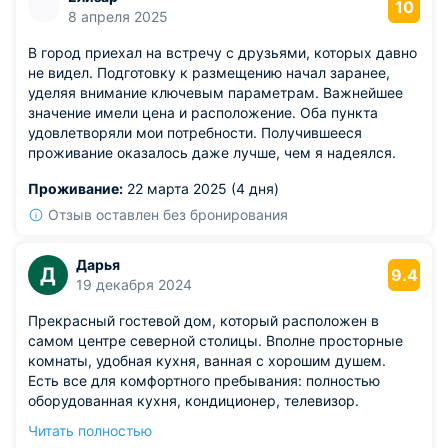
10
8 апреля 2025
В город приехал на встречу с друзьями, которых давно
не видел. Подготовку к размещению начал заранее,
уделяя внимание ключевым параметрам. Важнейшее
значение имели цена и расположение. Оба пункта
удовлетворяли мои потребности. Получившееся
проживание оказалось даже лучше, чем я надеялся.
Проживание:
22 марта 2025 (4 дня)
Отзыв оставлен без бронирования
Дарья
Д
9.4
19 декабря 2024
Прекрасный гостевой дом, который расположен в
самом центре северной столицы. Вполне просторные
комнаты, удобная кухня, ванная с хорошим душем.
Есть все для комфортного пребывания: полностью
оборудованная кухня, кондиционер, телевизор.
Отличное месторасположение, можно легко добраться
Читать полностью
до всех популярных мест города.Быстрое заселение,