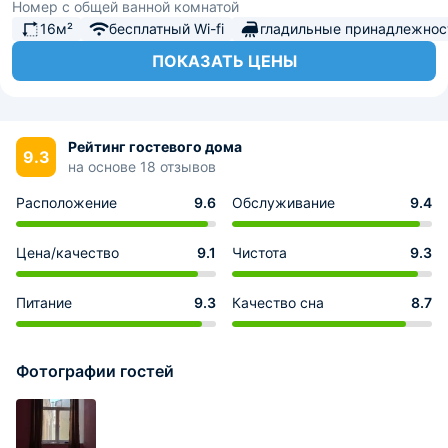
Номер с общей ванной комнатой
16м²
бесплатный Wi-fi
гладильные принадлежнос
ПОКАЗАТЬ ЦЕНЫ
Рейтинг гостевого дома
9.3
на основе 18 отзывов
Расположение
9.6
Обслуживание
9.4
Цена/качество
9.1
Чистота
9.3
Питание
9.3
Качество сна
8.7
Фотографии гостей