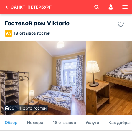
САНКТ-ПЕТЕРБУРГ
Гостевой дом Viktorio
18 отзывов гостей
9.3
39 + 1 фото гостей
Обзор
Номера
18 отзывов
Услуги
Как добрат