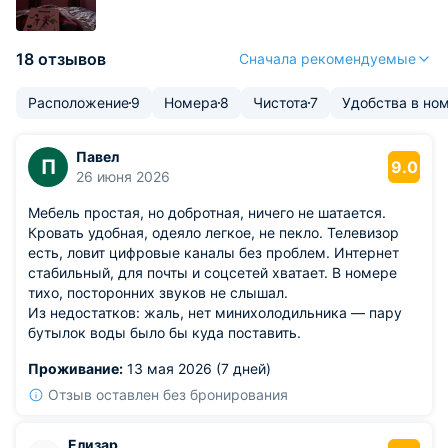
18 отзывов
Сначала рекомендуемые
Расположение
9
Номера
8
Чистота
7
Удобства в но
Павел
П
9.0
26 июня 2026
Мебель простая, но добротная, ничего не шатается.
Кровать удобная, одеяло легкое, не пекло. Телевизор
есть, ловит цифровые каналы без проблем. Интернет
стабильный, для почты и соцсетей хватает. В номере
тихо, посторонних звуков не слышал.
Из недостатков: жаль, нет минихолодильника — пару
бутылок воды было бы куда поставить.
Проживание:
13 мая 2026 (7 дней)
Отзыв оставлен без бронирования
Елизар