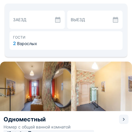
Расстояние до аэропорта 15,6 км. Поблизости
расположены музеи, торговые центры, набережная,
парки.
ЗАЕЗД
ВЫЕЗД
ГОСТИ
2
Взрослых
Одноместный
Номер с общей ванной комнатой