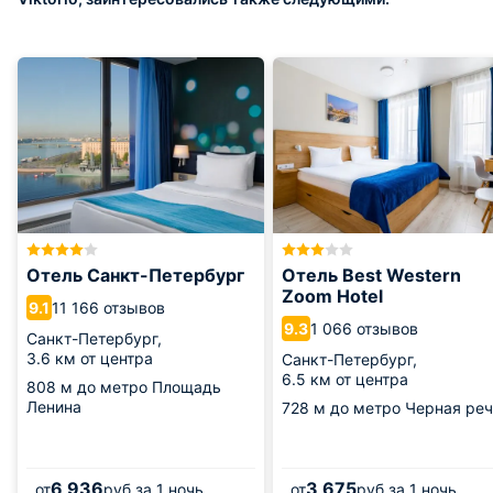
Отель Санкт-Петербург
Отель Best Western
Zoom Hotel
11 166 отзывов
9.1
1 066 отзывов
9.3
Санкт-Петербург,
3.6 км от центра
Санкт-Петербург,
6.5 км от центра
808 м
до метро Площадь
Ленина
728 м
до метро Черная реч
6 936
3 675
от
руб.
за 1 ночь
от
руб.
за 1 ночь