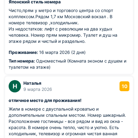
Японский стиль номера
Чисто,прям у метро и торгового центра со спорт
колплексом.Рядом 1,7 км Московский вокзал . В
номере телевизор ,холодильник.
Из недостатков: лифт с революции на два худых
человека. Номер прям микромир. Туалет и душ на
этаже рядом и чистый и раздельно.
Проживание:
16 марта 2026 (2 дня)
Тип номера:
Одноместный (Комната эконом с душем и
туалетом на этаже)
Наталья
Н
10
9 марта 2026
отличное место для проживания!
Жили в номере с двуспальной кроватью и
дополнительным спальным местом. Номер шикарный.
Расположение гостиницы - все рядом и вид из окна -
красота. В номере очень тепло, чисто и уютно. Есть
холодильник, телевизор и огромная чистая ванная