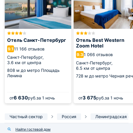
Отель Санкт-Петербург
Отель Best Western
Zoom Hotel
11 166 отзывов
9.1
1 066 отзывов
9.3
Санкт-Петербург,
3.6 км от центра
Санкт-Петербург,
6.5 км от центра
808 м
до метро Площадь
Ленина
728 м
до метро Черная реч
6 630
3 675
от
руб.
за 1 ночь
от
руб.
за 1 ночь
Частный сектор
Россия
Ленинградская об
Найти гостевой дом