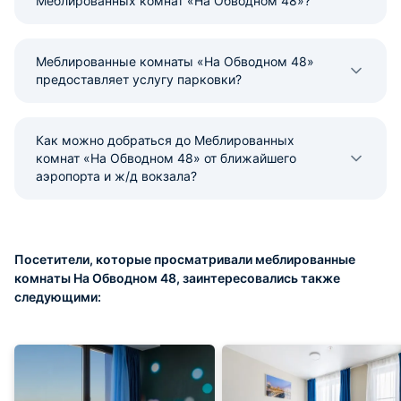
Меблированных комнат «На Обводном 48»?
Меблированные комнаты «На Обводном 48»
предоставляет услугу парковки?
Как можно добраться до Меблированных
комнат «На Обводном 48» от ближайшего
аэропорта и ж/д вокзала?
Посетители, которые просматривали меблированные
комнаты На Обводном 48, заинтересовались также
следующими: