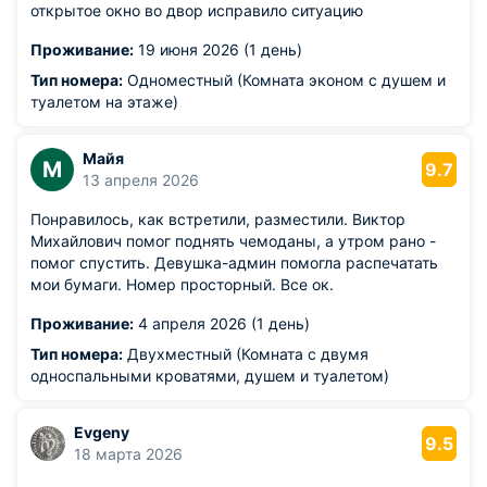
открытое окно во двор исправило ситуацию
Проживание:
19 июня 2026 (1 день)
Тип номера:
Одноместный (Комната эконом с душем и
туалетом на этаже)
Майя
М
9.7
13 апреля 2026
Понравилось, как встретили, разместили. Виктор
Михайлович помог поднять чемоданы, а утром рано -
помог спустить. Девушка-админ помогла распечатать
мои бумаги. Номер просторный. Все ок.
Проживание:
4 апреля 2026 (1 день)
Тип номера:
Двухместный (Комната с двумя
односпальными кроватями, душем и туалетом)
Evgeny
9.5
18 марта 2026