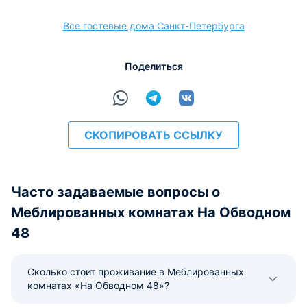
Наличные
Безналичный
Visa
Euro/Mastercard
Maestro
МИР
Все гостевые дома Санкт-Петербурга
Поделиться
расчёт
СКОПИРОВАТЬ ССЫЛКУ
Часто задаваемые вопросы о
Меблированных комнатах На Обводном
48
Сколько стоит проживание в Меблированных
комнатах «На Обводном 48»?