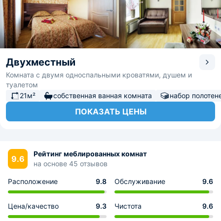
Двухместный
Комната с двумя односпальными кроватями, душем и
туалетом
21м²
собственная ванная комната
набор полотен
ПОКАЗАТЬ ЦЕНЫ
Рейтинг меблированных комнат
9.6
на основе 45 отзывов
Расположение
9.8
Обслуживание
9.6
Цена/качество
9.3
Чистота
9.6