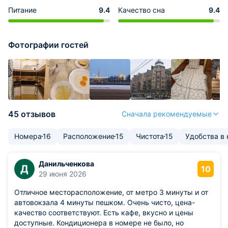
Питание
9.4
Качество сна
9.4
Фотографии гостей
45 отзывов
Сначала рекомендуемые
Номера
16
Расположение
15
Чистота
15
Удобства в
Данильченкова
Д
10
29 июня 2026
Отличное месторасположение, от метро 3 минуты и от
автовокзала 4 минуты пешком. Очень чисто, цена-
качество соответствуют. Есть кафе, вкусно и цены
доступные. Кондиционера в номере не было, но