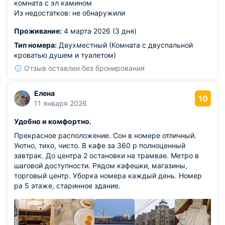
комната с эл камином
Из недостатков: не обнаружили
Проживание:
4 марта 2026 (3 дня)
Тип номера:
Двухместный (Комната с двуспальной
кроватью душем и туалетом)
Отзыв оставлен без бронирования
Елена
10
11 января 2026
Удобно и комфортно.
Прекрасное расположение. Сон в номере отличный.
Уютно, тихо, чисто. В кафе за 360 р полноценный
завтрак. До центра 2 остановки на трамвае. Метро в
шаговой доступности. Рядом кафешки, магазины,
торговый центр. Уборка номера каждый день. Номер
ра 5 этаже, старинное здание.