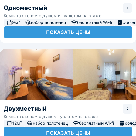
Одноместный
Комната эконом с душем и туалетом на этаже
9м²
набор полотенец
бесплатный Wi-fi
холод
ПОКАЗАТЬ ЦЕНЫ
Двухместный
Комната эконом с душем туалетом на этаже
12м²
набор полотенец
бесплатный Wi-fi
холо
ПОКАЗАТЬ ЦЕНЫ