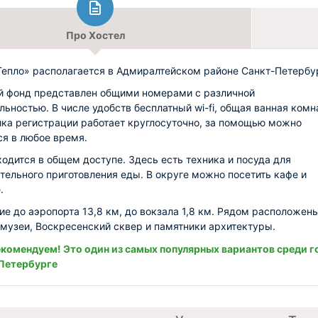
Про Хостел
Тепло» располагается в Адмиралтейском районе Санкт-Петербу
 фонд представлен общими номерами с различной
льностью. В числе удобств бесплатный wi-fi, общая ванная комн
йка регистрации работает круглосуточно, за помощью можно
ся в любое время.
ходится в общем доступе. Здесь есть техника и посуда для
тельного приготовления еды. В округе можно посетить кафе и
.
ие до аэропорта 13,8 км, до вокзала 1,8 км. Рядом расположен
 музеи, Воскресенский сквер и памятники архитектуры.
комендуем! Это один из самых популярных вариантов среди г
Петербурге