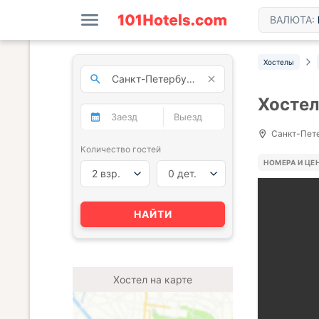
ВАЛЮТА:
Хостелы
Хостел
Санкт-Пете
Количество гостей
НОМЕРА И ЦЕ
2 взр.
0 дет.
НАЙТИ
Хостел на карте