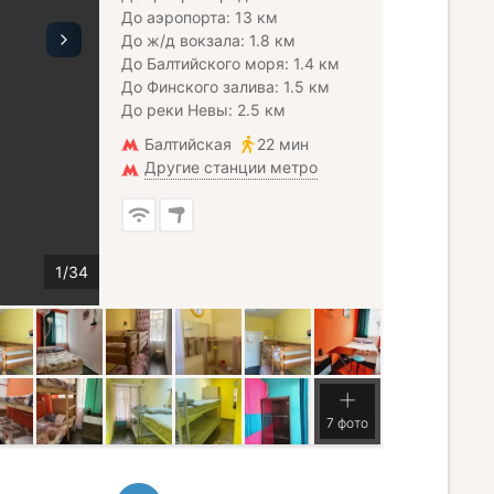
До аэропорта: 13 км
До ж/д вокзала: 1.8 км
До Балтийского моря: 1.4 км
До Финского залива: 1.5 км
До реки Невы: 2.5 км
Балтийская
22 мин
Другие станции метро
7 фото