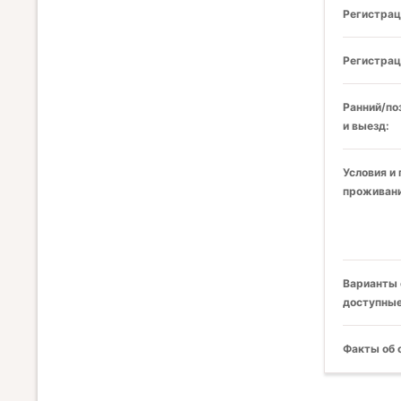
Регистрац
Регистрац
Ранний/по
и выезд:
Условия и
проживани
Варианты 
доступные
Факты об 