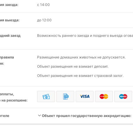
ия заезда:
с 14:00
ия выезда:
до 12:00
здний заезд
Возможность раннего заезда и позднего выезда огов
 правила
Размещение домашних животных не допускается.
я:
Объект размещения не взимает депозит.
Объект размещения не взимает страховой залог.
оплаты,
 на ресепшене:
отеле
Объект прошел государственную аккредитацию: