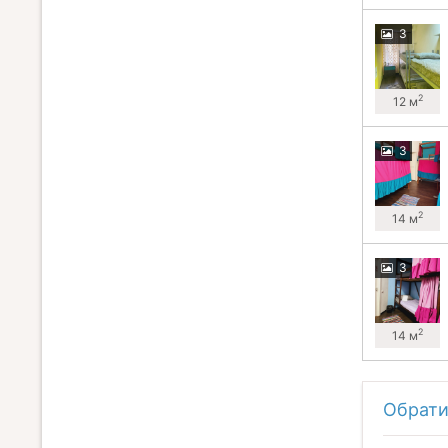
3
2
12 м
3
2
14 м
3
2
14 м
Обрати