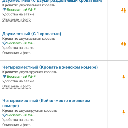
Двухместный (С двумя раздельными кроватями)
Кровати:
двуспальная кровать
Бесплатный Wi-Fi
Удобства на этаже
Описание и фото
Двухместный (С 1 кроватью)
Кровати:
двуспальная кровать
Бесплатный Wi-Fi
Удобства на этаже
Описание и фото
Четырехместный (Кровать в женском номере)
Кровати:
двухъярусная кровать
Бесплатный Wi-Fi
Удобства на этаже
Описание и фото
Четырехместный (Койко-место в женском
номере)
Кровати:
двухъярусная кровать
Бесплатный Wi-Fi
Удобства на этаже
Описание и фото