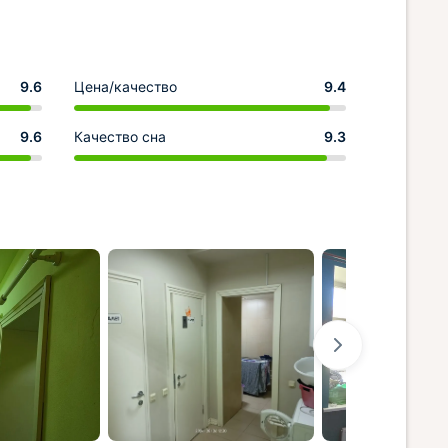
9.6
Цена/качество
9.4
9.6
Качество сна
9.3