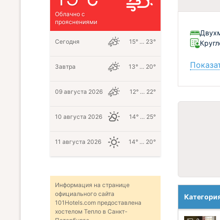
Облачно с
прояснениями
Двух
Сегодня
15° … 23°
Кругл
Показат
Завтра
13° … 20°
09 августа 2026
12° … 22°
10 августа 2026
14° … 25°
11 августа 2026
14° … 20°
Информация на странице
официального сайта
Категори
101Hotels.com предоставлена
хостелом Тепло в Санкт-