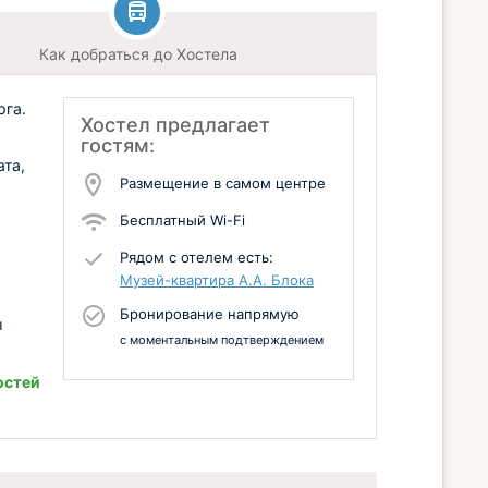
Как добраться до Хостела
рга.
Хостел предлагает
гостям:
ата,
Размещение в самом центре
Бесплатный Wi-Fi
Рядом с отелем есть:
Музей-квартира А.А. Блока
Бронирование напрямую
ы
с моментальным подтверждением
остей