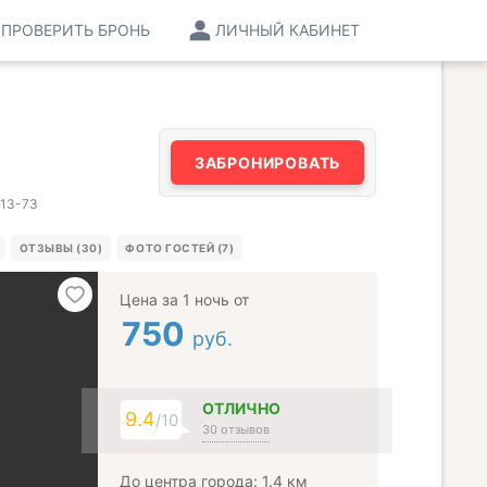
ПРОВЕРИТЬ БРОНЬ
ЛИЧНЫЙ КАБИНЕТ
ЗАБРОНИРОВАТЬ
-13-73
ОТЗЫВЫ (30)
ФОТО ГОСТЕЙ (7)
Цена за 1 ночь от
750
руб.
ОТЛИЧНО
9.4
/10
30 отзывов
До центра города: 1.4 км