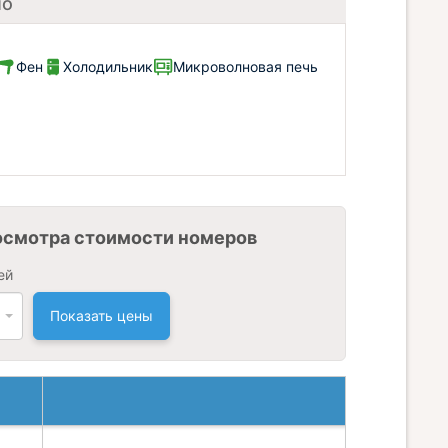
ло
Фен
Холодильник
Микроволновая печь
осмотра стоимости номеров
ей
Показать цены