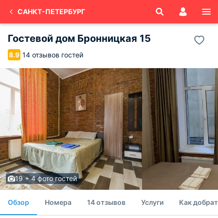
САНКТ-ПЕТЕРБУРГ
Гостевой дом Бронницкая 15
14 отзывов гостей
8.9
19 + 4 фото гостей
Обзор
Номера
14 отзывов
Услуги
Как добрат