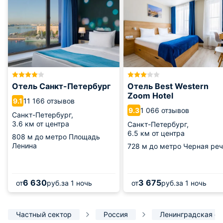
Отель Санкт-Петербург
Отель Best Western
Zoom Hotel
11 166 отзывов
9.1
1 066 отзывов
9.3
Санкт-Петербург,
3.6 км от центра
Санкт-Петербург,
6.5 км от центра
808 м
до метро Площадь
Ленина
728 м
до метро Черная реч
6 630
3 675
от
руб.
за 1 ночь
от
руб.
за 1 ночь
Частный сектор
Россия
Ленинградская об