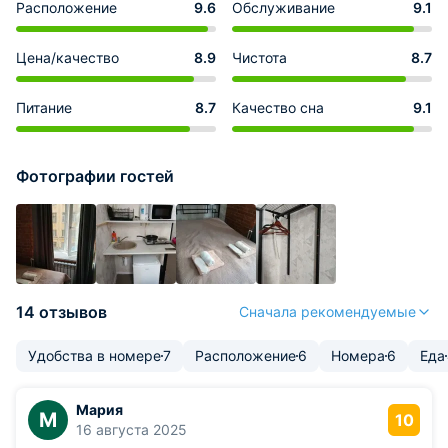
Расположение
9.6
Обслуживание
9.1
Цена/качество
8.9
Чистота
8.7
Питание
8.7
Качество сна
9.1
Фотографии гостей
14 отзывов
Сначала рекомендуемые
Удобства в номере
7
Расположение
6
Номера
6
Еда
Мария
М
10
16 августа 2025