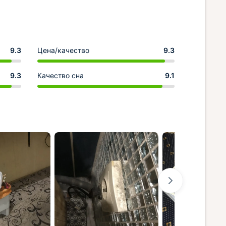
9.3
Цена/качество
9.3
9.3
Качество сна
9.1