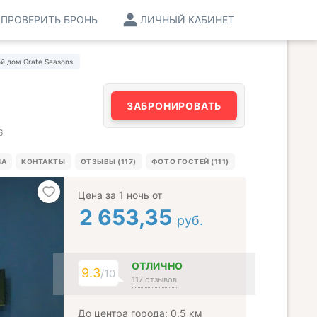
ПРОВЕРИТЬ БРОНЬ
ЛИЧНЫЙ КАБИНЕТ
й дом Grate Seasons
ЗАБРОНИРОВАТЬ
6
МА
КОНТАКТЫ
ОТЗЫВЫ (117)
ФОТО ГОСТЕЙ (111)
Цена за 1 ночь от
2 653,35
руб.
ОТЛИЧНО
9.3
/10
117 отзывов
До центра города: 0.5 км