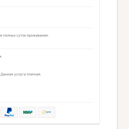
ре полных суток проживания.
м.
 Данная услуга платная.