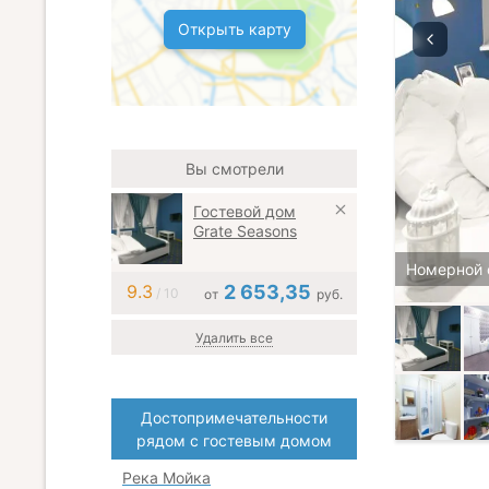
Открыть карту
Вы смотрели
Гостевой дом
Grate Seasons
Номерной 
9.3
2 653,35
/ 10
от
руб.
Удалить все
Достопримечательности
рядом с гостевым домом
Река Мойка