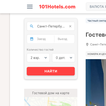
ВАЛЮТА:
Частный секто
Гостев
Санкт-Пете
Количество гостей
НОМЕРА И ЦЕ
2 взр.
0 дет.
НАЙТИ
Гостевой дом на карте