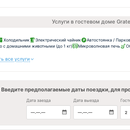
Услуги в гостевом доме Grat
Холодильник
Электрический чайник
Автостоянка / Парко
 с домашними животными (до 1 кг)
Микроволновая печь
О
ь все услуги
Введите предполагаемые даты поездки, для пр
Дата заезда
Дата выезда
Гост
—.—.—
—.—.—
2