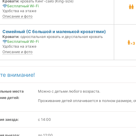
Кровати:
кровать Кинг-сайз (King-size)
Бесплатный Wi-Fi
Удобства на этаже
Описание и фото
Семейный (С большой и маленькой кроватями)
Кровати:
односпальная кровать и двуспальная кровать
Бесплатный Wi-Fi
×
3
Удобства на этаже
Описание и фото
те внимание!
льные места
Можно с детьми любого возраста.
ние детей:
Проживание детей оплачивается в полном размере, о
ия заезда:
с 14:00
ия выезда:
до 12:00