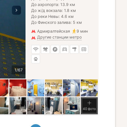
До аэропорта: 13.9 км
До ж/д вокзала: 1.8 км
До реки Невы: 4.6 км
До Финского залива: 5 км
Адмиралтейская
9 мин
Другие станции метро
40 фото