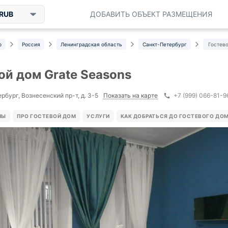
RUB
ДОБАВИТЬ ОБЪЕКТ РАЗМЕЩЕНИЯ
р
Россия
Ленинградская область
Санкт-Петербург
Гостево
ой дом Grate Seasons
Показать на карте
рбург, Вознесенский пр-т, д. 3-5
+7 (999) 066-81-9
НЫ
ПРО ГОСТЕВОЙ ДОМ
УСЛУГИ
КАК ДОБРАТЬСЯ ДО ГОСТЕВОГО ДО