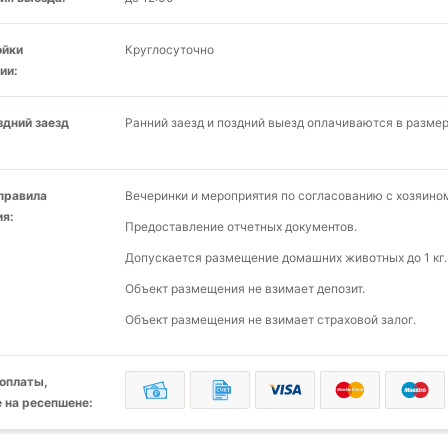
ойки
Круглосуточно
ии:
здний заезд
Ранний заезд и поздний выезд оплачиваются в разме
 правила
Вечеринки и мероприятия по согласованию с хозяино
я:
Предоставление отчетных документов.
Допускается размещение домашних животных до 1 кг.
Объект размещения не взимает депозит.
Объект размещения не взимает страховой залог.
оплаты,
 на ресепшене: