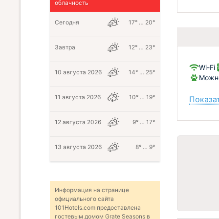
облачность
Сегодня
17° … 20°
Завтра
12° … 23°
Wi-Fi
10 августа 2026
14° … 25°
Можно
11 августа 2026
10° … 19°
Показат
12 августа 2026
9° … 17°
13 августа 2026
8° … 9°
Информация на странице
официального сайта
101Hotels.com предоставлена
гостевым домом Grate Seasons в