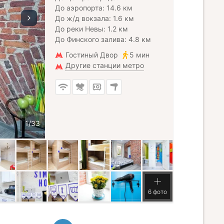
До аэропорта: 14.6 км
До ж/д вокзала: 1.6 км
До реки Невы: 1.2 км
До Финского залива: 4.8 км
Гостиный Двор
5 мин
Другие станции метро
6 фото