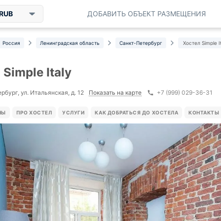
RUB
ДОБАВИТЬ ОБЪЕКТ РАЗМЕЩЕНИЯ
Россия
Ленинградская область
Санкт-Петербург
Хостел Simple I
Simple Italy
Показать на карте
бург, ул. Итальянская, д. 12
+7 (999) 029-36-31
НЫ
ПРО ХОСТЕЛ
УСЛУГИ
КАК ДОБРАТЬСЯ ДО ХОСТЕЛА
КОНТАКТЫ