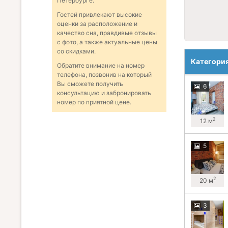
Петербурге.
Гостей привлекают высокие
оценки за расположение и
качество сна, правдивые отзывы
с фото, а также актуальные цены
со скидками.
Категори
Обратите внимание на номер
телефона, позвонив на который
Вы сможете получить
6
консультацию и забронировать
номер по приятной цене.
2
12 м
5
2
20 м
3