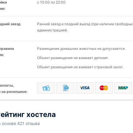
ойки
с 10:00 по 22:00
ии:
здний заезд
Ранний заезд и поздний выезд (при наличии свободн
администрацией.
 правила
Размещение домашних животных не допускается.
я:
Объект размещения не взимает депозит.
Объект размещения не взимает страховой залог.
оплаты,
 на ресепшене:
ейтинг хостела
а основе 421 отзыва