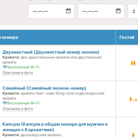
—.—.—
—.—.—
2
я номера
Гостей
Двухместный (Двухместный номер эконом)
Кровати:
две односпальные кровати или двуспальная
кровать
Бесплатный Wi-Fi
Описание и фото
Семейный (Семейный эконом-номер)
Кровати:
кровать Кинг-сайз (King-size) и двухъярусная
кровать
×
4
Бесплатный Wi-Fi
Описание и фото
Капсула (Капсула в общем номере для мужчин и
женщин с 8 кроватями)
Кровати:
двухъярусная кровать