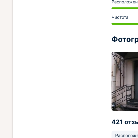
Расположен
Чистота
Фотогр
421 отз
Располож