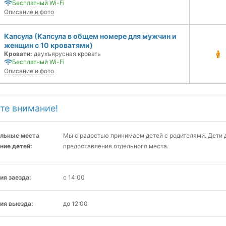
Бесплатный Wi-Fi
Описание и фото
Капсула (Капсула в общем номере для мужчин и
женщин с 10 кроватями)
Кровати:
двухъярусная кровать
Бесплатный Wi-Fi
Описание и фото
те внимание!
льные места
Мы с радостью принимаем детей с родителями. Дети до
ние детей:
предоставления отдельного места.
ия заезда:
с 14:00
ия выезда:
до 12:00