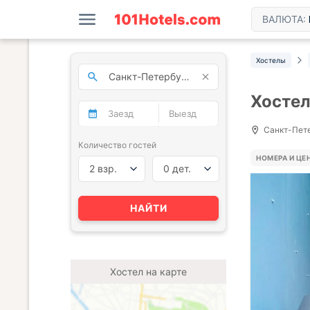
ВАЛЮТА:
Хостелы
Хостел 
Санкт-Петер
Количество гостей
НОМЕРА И ЦЕ
2 взр.
0 дет.
НАЙТИ
Хостел на карте