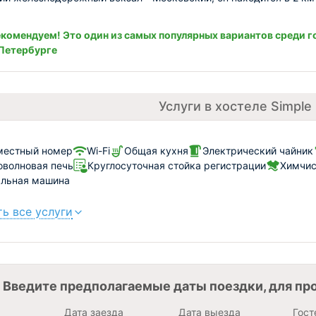
комендуем! Это один из самых популярных вариантов среди г
Петербурге
Услуги в хостеле Simple I
местный номер
Wi-Fi
Общая кухня
Электрический чайник
волновая печь
Круглосуточная стойка регистрации
Химчис
альная машина
ь все услуги
Введите предполагаемые даты поездки, для пр
Дата заезда
Дата выезда
Гост