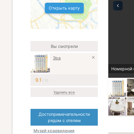
Открыть карту
Вы смотрели
Эра
Номерной 
9.1
/ 10
Удалить все
Достопримечательности
рядом с отелем
Музей краеведения