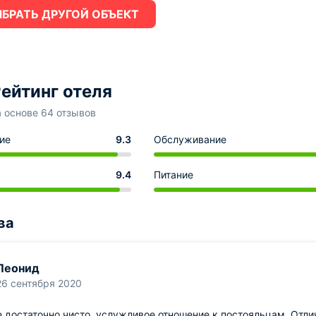
БРАТЬ ДРУГОЙ ОБЪЕКТ
ейтинг отеля
а основе 64 отзывов
ие
9.3
Обслуживание
9.4
Питание
ва
Леонид
26 сентября 2020
 достаточно чисто, услужливое отношение к постояльцам. Отлич