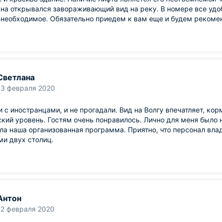
кна открывался завораживающий вид на реку. В номере все удо
 необходимое. Обязательно приедем к вам еще и будем рекоме
Светлана
13 февраля 2020
 с иностранцами, и не прогадали. Вид на Волгу впечатляет, кор
кий уровень. Гостям очень понравилось. Лично для меня было н
ла наша организованная программа. Приятно, что персонал влад
и двух столиц.
Антон
12 февраля 2020