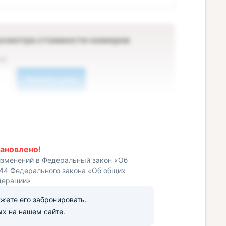
осмотра стоимости номеров
ей
Показать цены
ановлено!
изменений в Федеральный закон «Об
 44 Федерального закона «Об общих
дерации»
ожете его забронировать.
х на нашем сайте.