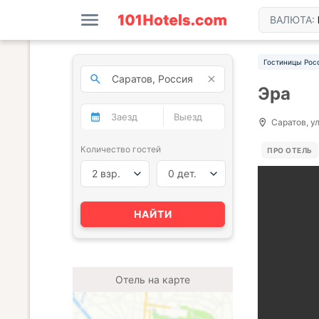
ВАЛЮТА:
Гостиницы Рос
Эра
Саратов, ул
Количество гостей
ПРО ОТЕЛЬ
2 взр.
0 дет.
НАЙТИ
Отель на карте