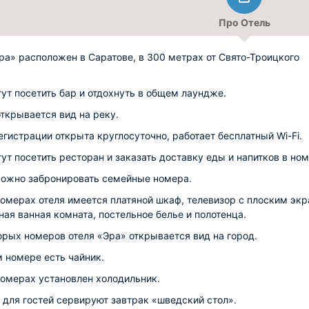
Про Отель
ра» расположен в Саратове, в 300 метрах от Свято-Троицкого
гут посетить бар и отдохнуть в общем лаундже.
открывается вид на реку.
егистрации открыта круглосуточно, работает бесплатный Wi-Fi.
гут посетить ресторан и заказать доставку еды и напитков в ном
можно забронировать семейные номера.
номерах отеля имеется платяной шкаф, телевизор с плоским экр
ная ванная комната, постельное белье и полотенца.
орых номеров отеля «Эра» открывается вид на город.
 номере есть чайник.
номерах установлен холодильник.
 для гостей сервируют завтрак «шведский стол».