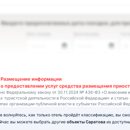
Введите предполагаемые даты поездки, для пр
Дата заезда
Дата выезда
Гост
—.—.—
—.—.—
2
Размещение информации
о предоставлении услуг средства размещения приост
сно Федеральному закону от 30.11.2024 № 436-ФЗ «О внесении 
х туристской деятельности в Российской Федерации» и статью
ипах организации публичной власти в субъектах Российской Фе
е волнуйтесь, как только отель пройдёт классификацию, вы см
ейчас вы можете выбрать другие
объекты Саратова
из доступны