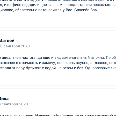
, и в офисе подарили цветы – нам с предоставили несколько ва
ировке, обязательно остановимся у Вас. Спасибо Вам.
Матвей
16 сентября 2020
 идеальная чистота, да еще и вид замечательный из окна. По о
включен в стоимость и замечу, все очень вкусно, а главное, ест
ставляют пару бутылок с водой – с газом и без. Одноразовые г
Вика
3 сентября 2020
 и красиво здание. Наличие лифта является его неотъемлемой ча