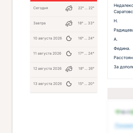
Недалеко
Сегодня
22° … 22°
Саратовс
Н.
Завтра
18° … 33°
Радищева
10 августа 2026
16° … 24°
А.
Федина.
11 августа 2026
17° … 24°
Расстоян
За допол
12 августа 2026
18° … 26°
13 августа 2026
15° … 20°
Wi-Fi
Показат