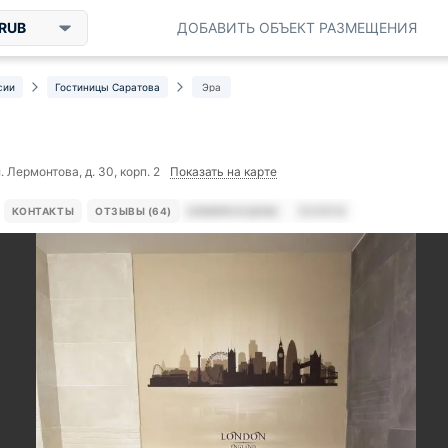
RUB
ДОБАВИТЬ ОБЪЕКТ РАЗМЕЩЕНИЯ
сии
Гостиницы Саратова
Эра
Показать на карте
. Лермонтова, д. 30, корп. 2
КОНТАКТЫ
ОТЗЫВЫ (64)
НОМЕРА И ЦЕНЫ
УСЛУГИ