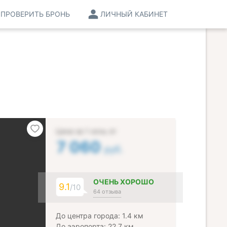
ПРОВЕРИТЬ БРОНЬ
ЛИЧНЫЙ КАБИНЕТ
Цена за 1 ночь от
7 060
руб.
ОЧЕНЬ ХОРОШО
9.1
/10
64 отзыва
До центра города: 1.4 км
До аэропорта: 22.7 км