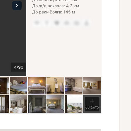
До ж/д вокзала: 4.3 км
До реки Волга: 145 м
63 фото