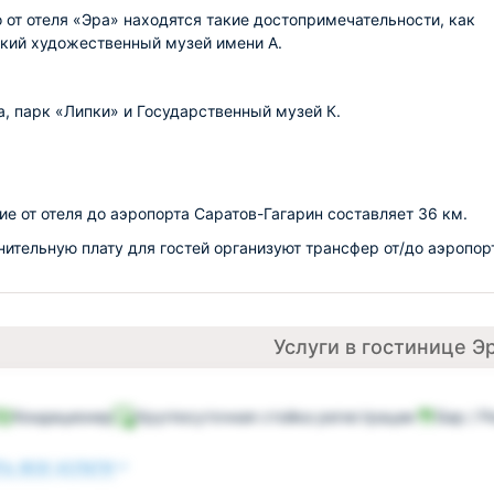
 от отеля «Эра» находятся такие достопримечательности, как
кий художественный музей имени А.
, парк «Липки» и Государственный музей К.
ие от отеля до аэропорта Саратов-Гагарин составляет 36 км.
нительную плату для гостей организуют трансфер от/до аэропор
Услуги в гостинице Э
Кондиционер
Круглосуточная стойка регистрации
Бар / Р
ь все услуги