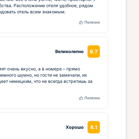
бства. Расположение отеля удобное, рядом
ндовать отель всем знакомым.
Полезно
9.7
Великолепно
мят очень вкусно, а в номере – прямо
емного шумно, но гости не замечали, их
еет немецким, что не всегда встретишь за
Полезно
8.1
Хорошо