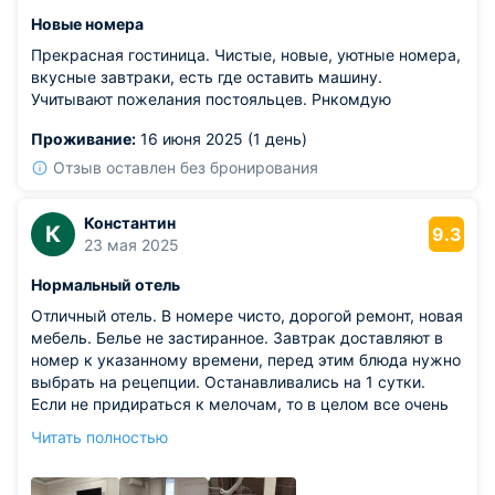
Новые номера
Прекрасная гостиница. Чистые, новые, уютные номера,
вкусные завтраки, есть где оставить машину.
Учитывают пожелания постояльцев. Рнкомдую
Проживание:
16 июня 2025 (1 день)
Отзыв оставлен без бронирования
Константин
К
9.3
23 мая 2025
Нормальный отель
Отличный отель. В номере чисто, дорогой ремонт, новая
мебель. Белье не застиранное. Завтрак доставляют в
номер к указанному времени, перед этим блюда нужно
выбрать на рецепции. Останавливались на 1 сутки.
Если не придираться к мелочам, то в целом все очень
неплохо.
Читать полностью
Из недостатков: слова "не понравилось" не совсем
подходят, наверное это просто такие особенности....
Отель расположен относительно далеко от центра