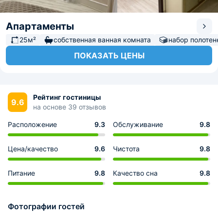
Апартаменты
25м²
собственная ванная комната
набор полотен
ПОКАЗАТЬ ЦЕНЫ
Рейтинг гостиницы
9.6
на основе 39 отзывов
Расположение
9.3
Обслуживание
9.8
Цена/качество
9.6
Чистота
9.8
Питание
9.8
Качество сна
9.8
Фотографии гостей