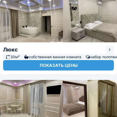
Люкс
30м²
собственная ванная комната
набор полотен
ПОКАЗАТЬ ЦЕНЫ