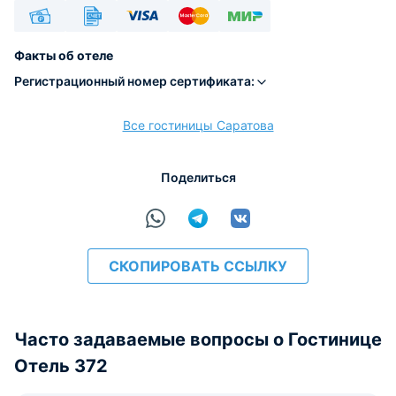
Наличные
Безналичный
Visa
Euro/Mastercard
МИР
Факты об отеле
Регистрационный номер сертификата:
Все гостиницы Саратова
расчёт
Поделиться
СКОПИРОВАТЬ ССЫЛКУ
Часто задаваемые вопросы о Гостинице
Отель 372