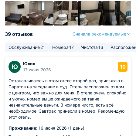
39 отзывов
Сначала рекомендуемые
Обслуживание
21
Номера
17
Чистота
16
Расположе
Юлия
Ю
10
17 июня 2026
Останавливаюсь в этом отеле второй раз, приезжаю в
Саратов на заседание в суд. Отель расположен рядом
с центром, что важно для меня. В отеле очень спокойно
и уютно, номер выше ожидаемого за такие
незначительные деньги. В номере чисто, есть всё
необходимое. Завтрак принесли в номер. Рекомендую
этот отель.
Проживание:
16 июня 2026 (1 день)