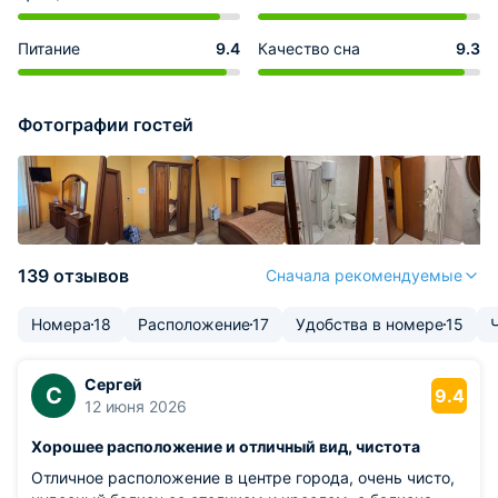
Питание
9.4
Качество сна
9.3
Фотографии гостей
139 отзывов
Сначала рекомендуемые
Номера
18
Расположение
17
Удобства в номере
15
Сергей
С
9.4
12 июня 2026
Хорошее расположение и отличный вид, чистота
Отличное расположение в центре города, очень чисто,