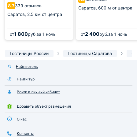
339 отзывов
8.7
Саратов,
600 м от центра
Саратов,
2.5 км от центра
1 800
2 400
от
руб.
за 1 ночь
от
руб.
за 1 ночь
Гостиницы России
Гостиницы Саратова
От
Найти отель
Найти тур
Войти в личный кабинет
Добавить объект размещения
О нас
Контакты