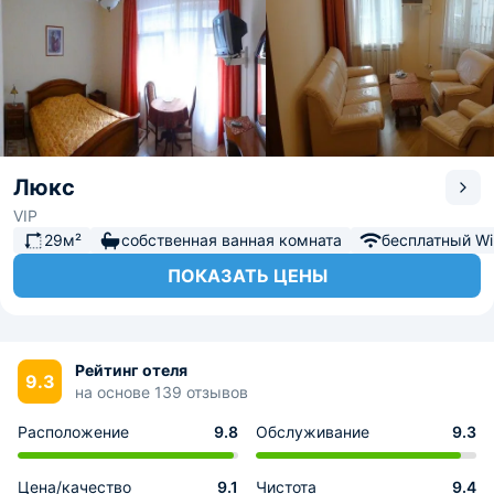
Люкс
VIP
29м²
собственная ванная комната
бесплатный Wi-
ПОКАЗАТЬ ЦЕНЫ
Рейтинг отеля
9.3
на основе 139 отзывов
Расположение
9.8
Обслуживание
9.3
Цена/качество
9.1
Чистота
9.4