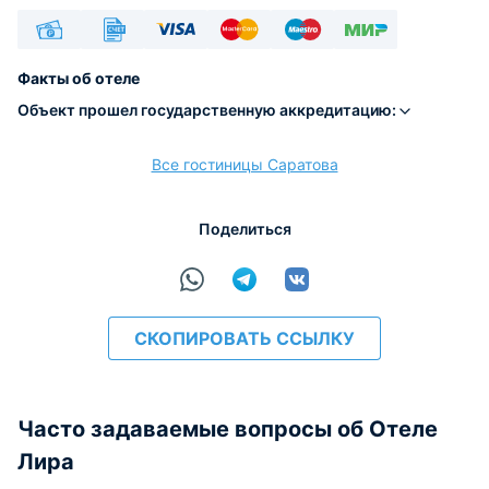
Наличные
Безналичный
Visa
Euro/Mastercard
Maestro
МИР
Факты об отеле
Объект прошел государственную аккредитацию:
Все гостиницы Саратова
расчёт
Поделиться
СКОПИРОВАТЬ ССЫЛКУ
Часто задаваемые вопросы об Отеле
Лира