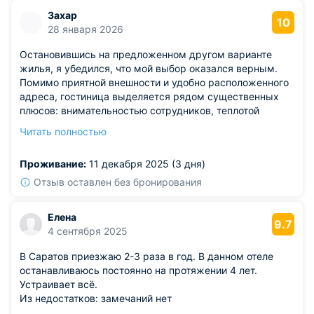
Захар
10
28 января 2026
Остановившись на предложенном другом варианте
жилья, я убедился, что мой выбор оказался верным.
Помимо приятной внешности и удобно расположенного
адреса, гостиница выделяется рядом существенных
плюсов: внимательностью сотрудников, теплотой
интерьеров, полным покоем, идеальным местом для
Читать полностью
отдыха и качественной мебелью для сна. Неприятных
ароматов в номерах не обнаружено.
Проживание:
11 декабря 2025 (3 дня)
Отзыв оставлен без бронирования
Елена
9.7
4 сентября 2025
В Саратов приезжаю 2-3 раза в год. В данном отеле
останавливаюсь постоянно на протяжении 4 лет.
Устраивает всё.
Из недостатков: замечаний нет