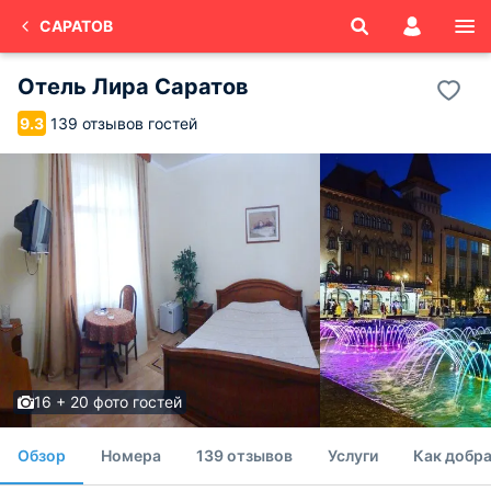
САРАТОВ
Отель Лира Саратов
139 отзывов гостей
9.3
16 + 20 фото гостей
Обзор
Номера
139 отзывов
Услуги
Как добра