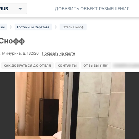
RUB
ДОБАВИТЬ ОБЪЕКТ РАЗМЕЩЕНИЯ
сии
Гостиницы Саратова
Отель Снофф
 Снофф
Показать на карте
. Мичурина, д. 182/20
КАК ДОБРАТЬСЯ ДО ОТЕЛЯ
КОНТАКТЫ
ОТЗЫВЫ (156)
НОМЕРА И ЦЕ