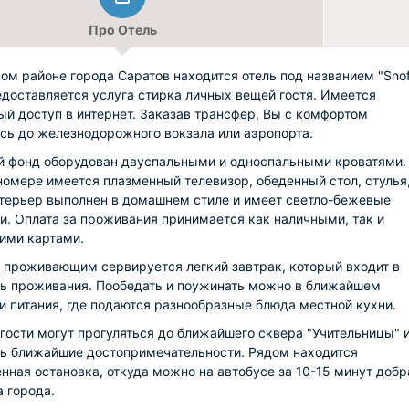
Про Отель
ом районе города Саратов находится отель под названием "Snoff
едоставляется услуга стирка личных вещей гостя. Имеется
ый доступ в интернет. Заказав трансфер, Вы с комфортом
сь до железнодорожного вокзала или аэропорта.
 фонд оборудован двуспальными и односпальными кроватями.
омере имеется плазменный телевизор, обеденный стол, стулья
терьер выполнен в домашнем стиле и имеет светло-бежевые
и. Оплата за проживания принимается как наличными, так и
ими картами.
 проживающим сервируется легкий завтрак, который входит в
ь проживания. Пообедать и поужинать можно в ближайшем
и питания, где подаются разнообразные блюда местной кухни.
гости могут прогуляться до ближайшего сквера "Учительницы" 
ь ближайшие достопримечательности. Рядом находится
нная остановка, откуда можно на автобусе за 10-15 минут добр
а города.