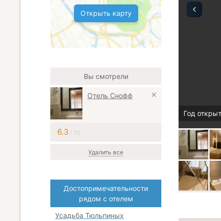
Открыть карту
Вы смотрели
Отель Снофф
Год открыт
6.3
/ 10
Удалить все
Достопримечательности
рядом с отелем
Усадьба Тюльпиных