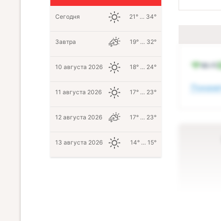
Сегодня
21° … 34°
Завтра
19° … 32°
Wi-Fi
10 августа 2026
18° … 24°
Показат
11 августа 2026
17° … 23°
12 августа 2026
17° … 23°
13 августа 2026
14° … 15°