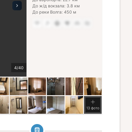
До ж/д вокзала: 3.8 км
До реки Волга: 450 м
13 фото