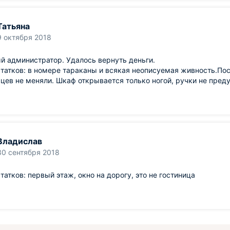
Татьяна
9 октября 2018
 администратор. Удалось вернуть деньги.
татков: в номере тараканы и всякая неописуемая живность.По
цев не меняли. Шкаф открывается только ногой, ручки не преду
Владислав
30 сентября 2018
татков: первый этаж, окно на дорогу, это не гостиница