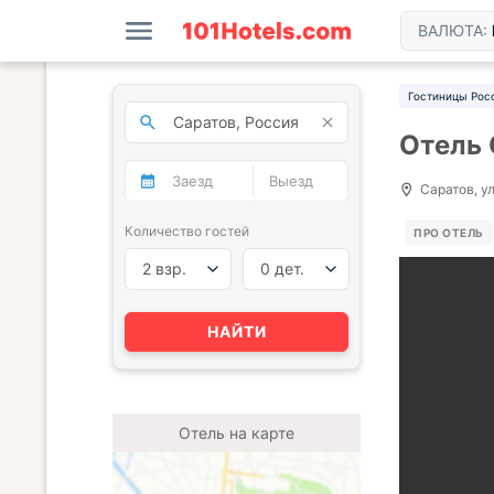
ВАЛЮТА:
Гостиницы Рос
Отель
Саратов, ул
Количество гостей
ПРО ОТЕЛЬ
2 взр.
0 дет.
НАЙТИ
Отель на карте