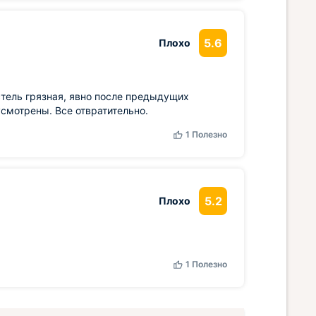
5.6
Плохо
стель грязная, явно после предыдущих
смотрены. Все отвратительно.
1
Полезно
5.2
Плохо
1
Полезно