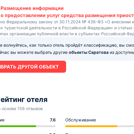
Размещение информации
о предоставлении услуг средства размещения приост
сно Федеральному закону от 30.11.2024 № 436-ФЗ «О внесении 
х туристской деятельности в Российской Федерации» и статью
ипах организации публичной власти в субъектах Российской Фе
е волнуйтесь, как только отель пройдёт классификацию, вы см
ейчас вы можете выбрать другие
объекты Саратова
из доступны
БРАТЬ ДРУГОЙ ОБЪЕКТ
ейтинг отеля
а основе 156 отзывов
ие
7.6
Обслуживание