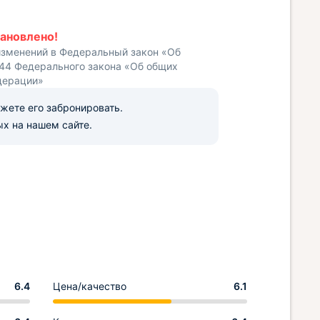
ановлено!
изменений в Федеральный закон «Об
 44 Федерального закона «Об общих
дерации»
ожете его забронировать.
х на нашем сайте.
6.4
Цена/качество
6.1