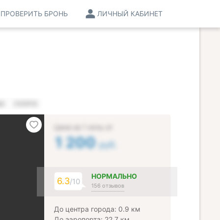
ПРОВЕРИТЬ БРОНЬ
ЛИЧНЫЙ КАБИНЕТ
НЫ
УСЛУГИ
Цена за 1 ночь от
1 200
руб.
НОРМАЛЬНО
6.3
/10
156 отзывов
До центра города: 0.9 км
До аэропорта: 22.7 км