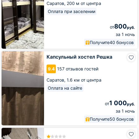
Саратов,
200 м от центра
Оплата при заселении
800
от
руб.
за 1 ночь
Получите
40 бонусов
Капсульный
Капсульный хостел Решка
хостел
Решка
9.4
157 отзывов гостей
Саратов,
1.6 км от центра
Оплата на сайте
1 000
от
руб.
за 1 ночь
Получите
50 бонусов
Гостиница
Арена