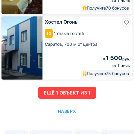
за 1 ночь
Получите
70 бонусов
Хостел
Хостел Огонь
Огонь
10
1 отзыв гостей
Саратов,
700 м от центра
1 500
от
руб.
за 1 ночь
Получите
75 бонусов
ЕЩË 1 ОБЪЕКТ ИЗ 1
НАВЕРХ