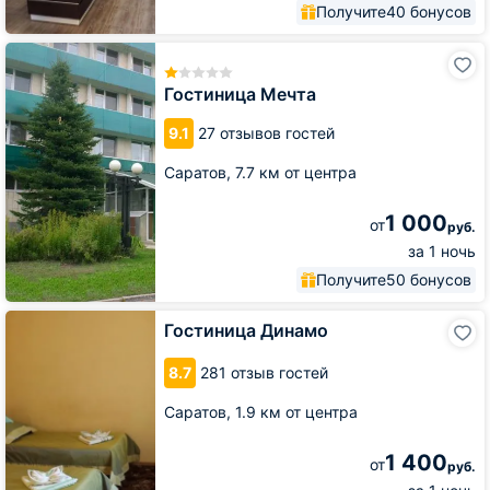
Получите
40 бонусов
Гостиница
Мечта
Гостиница Мечта
9.1
27 отзывов гостей
Саратов,
7.7 км от центра
1 000
от
руб.
за 1 ночь
Получите
50 бонусов
Гостиница
Гостиница Динамо
Динамо
8.7
281 отзыв гостей
Саратов,
1.9 км от центра
1 400
от
руб.