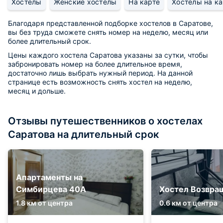
Хостелы
Женские хостелы
На карте
Хостелы на ка
Благодаря представленной подборке хостелов в Саратове,
вы без труда сможете снять номер на неделю, месяц или
более длительный срок.
Цены каждого хостела Саратова указаны за сутки, чтобы
забронировать номер на более длительное время,
достаточно лишь выбрать нужный период. На данной
странице есть возможность снять хостел на неделю,
месяц и дольше.
Отзывы путешественников о хостелах
Саратова на длительный срок
Апартаменты на
Симбирцева 40А
Хостел Возвра
1.8 км от центра
0.6 км от центра