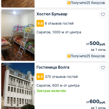
Получите
25 бонусов
Хостел
Хостел Бульвар
Бульвар
9.6
8 отзывов гостей
Саратов,
1000 м от центра
500
от
руб.
за 1 ночь
Получите
25 бонусов
Гостиница
Гостиница Волга
Волга
8.5
370 отзывов гостей
Саратов,
600 м от центра
Завтрак включён
600
от
руб.
за 1 ночь