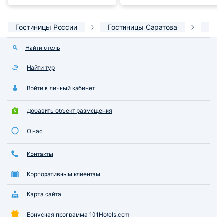
Гостиницы России
Гостиницы Саратова
Ми
Найти отель
Найти тур
Войти в личный кабинет
Добавить объект размещения
О нас
Контакты
Корпоративным клиентам
Карта сайта
Бонусная программа 101Hotels.com