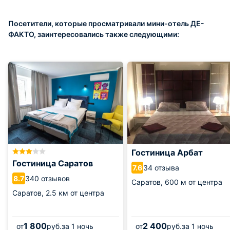
Посетители, которые просматривали мини-отель ДЕ-
ФАКТО, заинтересовались также следующими:
Гостиница Арбат
Гостиница Саратов
34 отзыва
7.6
340 отзывов
8.7
Саратов,
600 м от центра
Саратов,
2.5 км от центра
1 800
2 400
от
руб.
за 1 ночь
от
руб.
за 1 ночь