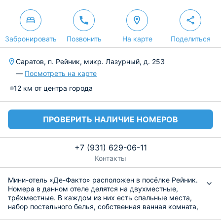
Забронировать
Позвонить
На карте
Поделиться
Саратов, п. Рейник, микр. Лазурный, д. 253
—
Посмотреть на карте
12 км от центра города
ПРОВЕРИТЬ НАЛИЧИЕ НОМЕРОВ
+7 (931) 629-06-11
Контакты
Мини-отель «Де-Факто» расположен в посёлке Рейник.
Номера в данном отеле делятся на двухместные,
трёхместные. В каждом из них есть спальные места,
набор постельного белья, собственная ванная комната,
санузел, шкаф-купе для одежды, стол, стулья,