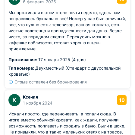
6 февраля 2025
Мы проживали в этом отеле почти неделю, здесь нам
понравилось буквально всё! Номер у нас был отличный,
все, что нужно есть: телевизор, ванная комната, есть
чистые полотенца и принадлежности для душа. Везде
чисто, за порядком следят. Перекусить можно в
кафешке поблизости, готовят хорошо и цены
приемлемые.
Проживание:
17 января 2025 (4 дня)
Тип номера:
Двухместный (Стандарт с двухспальной
кроватью)
Отзыв оставлен без бронирования
Ксения
К
10
1 ноября 2024
Искали просто, где переночевать, а попали сюда. В
итоге вместо обычной кровати, как ждали, получили
возможность поплавать и сходить в баню. Были в шоке.
Не привыкли, что в таких меленьких отелях на трассе,