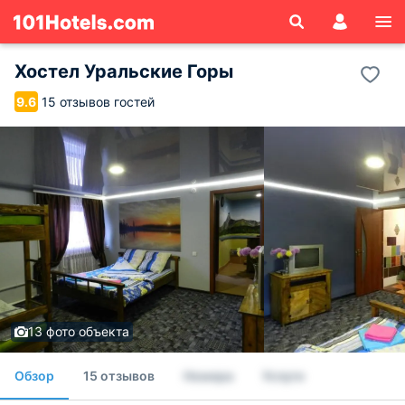
Хостел Уральские Горы
15 отзывов гостей
9.6
13 фото объекта
Обзор
15 отзывов
Номера
Услуги