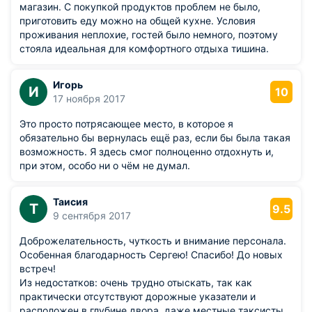
магазин. С покупкой продуктов проблем не было,
приготовить еду можно на общей кухне. Условия
проживания неплохие, гостей было немного, поэтому
стояла идеальная для комфортного отдыха тишина.
Игорь
И
10
17 ноября 2017
Это просто потрясающее место, в которое я
обязательно бы вернулась ещё раз, если бы была такая
возможность. Я здесь смог полноценно отдохнуть и,
при этом, особо ни о чём не думал.
Таисия
Т
9.5
9 сентября 2017
Доброжелательность, чуткость и внимание персонала.
Особенная благодарность Сергею! Спасибо! До новых
встреч!
Из недостатков: очень трудно отыскать, так как
практически отсутствуют дорожные указатели и
расположен в глубине двора, даже местные таксисты