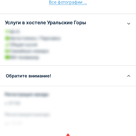
Все фотографии ...
Услуги в хостеле Уральские Горы
Wi-Fi
Автостоянка / Парковка
Общая кухня
Семейные номера
ЖК-телевизор
Обратите внимание!
Регистрация заезда:
с 07:00
Регистрация выезда:
до 12:00
Важная информация: