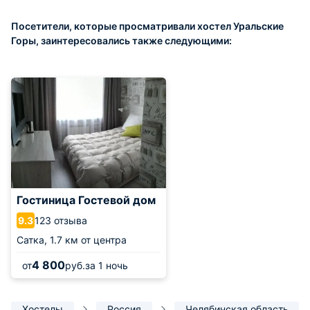
Посетители, которые просматривали хостел Уральские
Горы, заинтересовались также следующими:
Гостиница Гостевой дом
123 отзыва
9.3
Сатка,
1.7 км от центра
4 800
от
руб.
за 1 ночь
Хостелы
Россия
Челябинская область