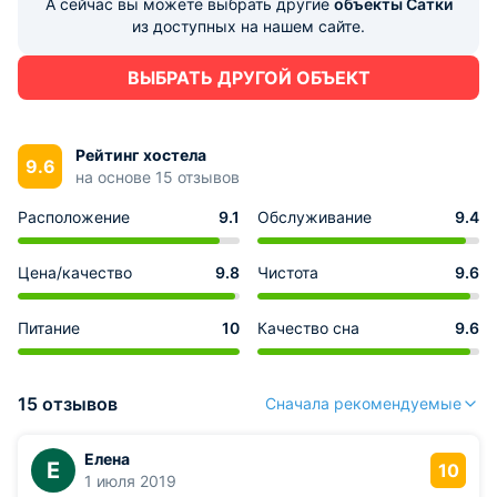
А сейчас вы можете выбрать другие
объекты Сатки
из доступных на нашем сайте.
ВЫБРАТЬ ДРУГОЙ ОБЪЕКТ
Рейтинг хостела
9.6
на основе 15 отзывов
Расположение
9.1
Обслуживание
9.4
Цена/качество
9.8
Чистота
9.6
Питание
10
Качество сна
9.6
15 отзывов
Сначала рекомендуемые
Елена
Е
10
1 июля 2019