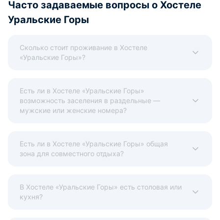
Часто задаваемые вопросы о Хостеле
Уральские Горы
Сколько стоит проживание в Хостеле
«Уральские Горы»?
Есть ли в Хостеле «Уральские Горы»
возможность заселения в раздельные —
мужские или женские номера?
Есть ли в Хостеле «Уральские Горы» общая
зона для совместного отдыха?
В Хостеле «Уральские Горы» есть столовая или
кухня?