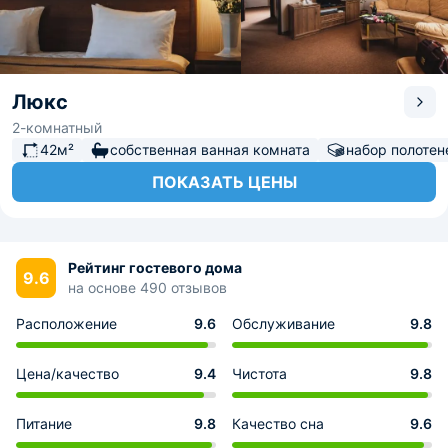
Люкс
2-комнатный
42м²
собственная ванная комната
набор полотен
ПОКАЗАТЬ ЦЕНЫ
Рейтинг гостевого дома
9.6
на основе 490 отзывов
Расположение
9.6
Обслуживание
9.8
Цена/качество
9.4
Чистота
9.8
Питание
9.8
Качество сна
9.6