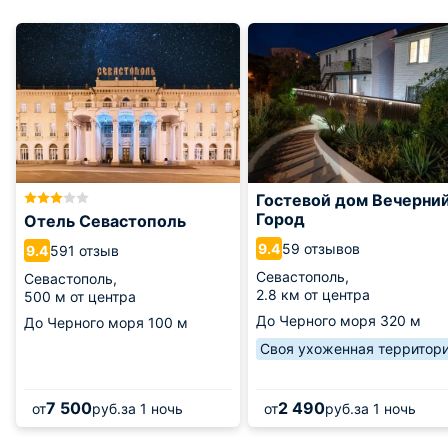
Гостевой дом Вечерни
Город
Отель Севастополь
59 отзывов
9.4
591 отзыв
9.4
Севастополь,
Севастополь,
2.8 км от центра
500 м от центра
До Черного моря
320 м
До Черного моря
100 м
Своя ухоженная территор
7 500
2 490
от
руб.
за 1 ночь
от
руб.
за 1 ночь