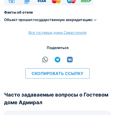
Наличные
Безналичный
Visa
Euro/Mastercard
Maestro
МИР
Факты об отеле
Объект прошел государственную аккредитацию:
Все гостевые дома Севастополя
расчёт
Поделиться
СКОПИРОВАТЬ ССЫЛКУ
Часто задаваемые вопросы о Гостевом
доме Адмирал