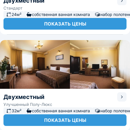
Двухместный
Стандарт
24м²
собственная ванная комната
набор полотен
ПОКАЗАТЬ ЦЕНЫ
Двухместный
Улучшенный Полу-Люкс
32м²
собственная ванная комната
набор полотен
ПОКАЗАТЬ ЦЕНЫ