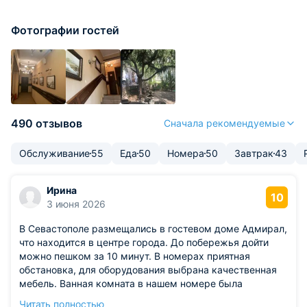
Фотографии гостей
490 отзывов
Сначала рекомендуемые
Обслуживание
55
Еда
50
Номера
50
Завтрак
43
Ирина
10
3 июня 2026
В Севастополе размещались в гостевом доме Адмирал,
что находится в центре города. До побережья дойти
можно пешком за 10 минут. В номерах приятная
обстановка, для оборудования выбрана качественная
мебель. Ванная комната в нашем номере была
отдельная. Завтраки уже включены в ценник, что очень
Читать полностью