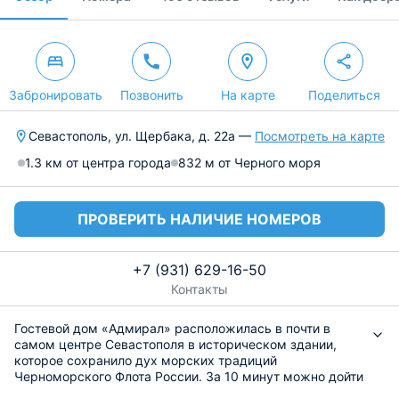
Забронировать
Позвонить
На карте
Поделиться
Севастополь, ул. Щербака, д. 22а —
Посмотреть на карте
1.3 км от центра города
832 м от Черного моря
ПРОВЕРИТЬ НАЛИЧИЕ НОМЕРОВ
+7 (931) 629-16-50
Контакты
Гостевой дом «Адмирал» расположилась в почти в
самом центре Севастополя в историческом здании,
которое сохранило дух морских традиций
Черноморского Флота России. За 10 минут можно дойти
неспешным шагом до набережной Корнилова,