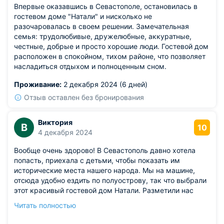
Впервые оказавшись в Севастополе, остановилась в
гостевом доме "Натали" и нисколько не
разочаровалась в своем решении. Замечательная
семья: трудолюбивые, дружелюбные, аккуратные,
честные, добрые и просто хорошие люди. Гостевой дом
расположен в спокойном, тихом районе, что позволяет
насладиться отдыхом и полноценным сном.
Проживание:
2 декабря 2024 (6 дней)
Отзыв оставлен без бронирования
Виктория
В
10
4 декабря 2024
Вообще очень здорово! В Севастополь давно хотела
попасть, приехала с детьми, чтобы показать им
исторические места нашего народа. Мы на машине,
отсюда удобно ездить по полуострову, так что выбрали
этот красивый гостевой дом Натали. Разметили нас
очень удобно. Номер понравился, как и территория.
Читать полностью
Отличные люди работают, кстати. Могу смело
рекомендовать отель для ваших путешествий в Крыму.