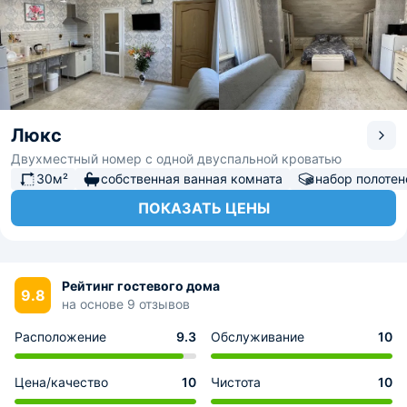
Люкс
Двухместный номер с одной двуспальной кроватью
30м²
собственная ванная комната
набор полотен
ПОКАЗАТЬ ЦЕНЫ
Рейтинг гостевого дома
9.8
на основе 9 отзывов
Расположение
9.3
Обслуживание
10
Цена/качество
10
Чистота
10