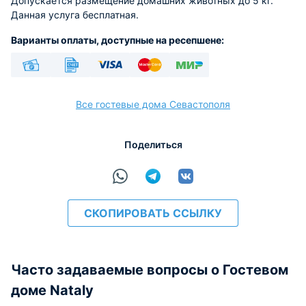
Допускается размещение домашних животных до 5 кг.
Данная услуга бесплатная.
Варианты оплаты, доступные на ресепшене:
Наличные
Безналичный
Visa
Euro/Mastercard
МИР
Все гостевые дома Севастополя
Поделиться
расчёт
СКОПИРОВАТЬ ССЫЛКУ
Часто задаваемые вопросы о Гостевом
доме Nataly