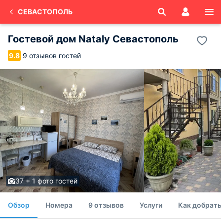
СЕВАСТОПОЛЬ
Гостевой дом Nataly Севастополь
9 отзывов гостей
9.8
37 + 1 фото гостей
Обзор
Номера
9 отзывов
Услуги
Как добрать