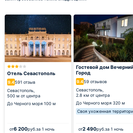
Гостевой дом Вечерни
Город
Отель Севастополь
59 отзывов
9.4
591 отзыв
9.4
Севастополь,
Севастополь,
2.8 км от центра
500 м от центра
До Черного моря
320 м
До Черного моря
100 м
Своя ухоженная территор
6 200
2 490
от
руб.
за 1 ночь
от
руб.
за 1 ночь