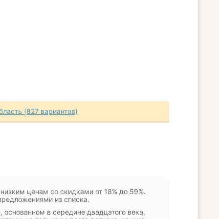
бласть (827 вариантов)
 низким ценам со скидками от 18% до 59%.
предложениями из списка.
, основанном в середине двадцатого века,