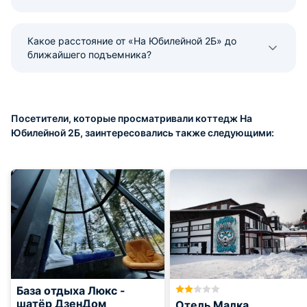
Какое расстояние от «На Юбилейной 2Б» до
ближайшего подъемника?
Посетители, которые просматривали коттедж На
Юбилейной 2Б, заинтересовались также следующими:
База отдыха Люкс -
шатёр ДзенДом
Отель Малка