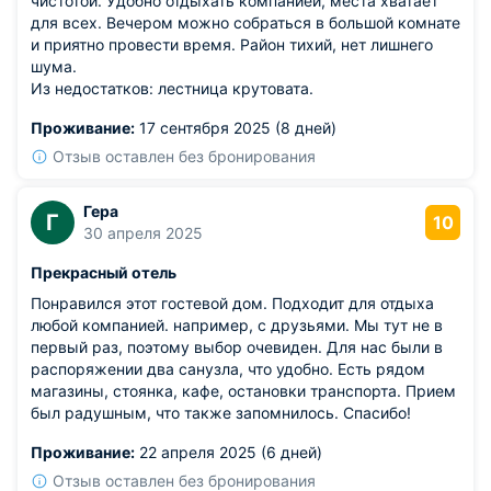
чистотой. Удобно отдыхать компанией, места хватает
для всех. Вечером можно собраться в большой комнате
и приятно провести время. Район тихий, нет лишнего
шума.
Из недостатков: лестница крутовата.
Проживание:
17 сентября 2025 (8 дней)
Отзыв оставлен без бронирования
Гера
Г
10
30 апреля 2025
Прекрасный отель
Понравился этот гостевой дом. Подходит для отдыха
любой компанией. например, с друзьями. Мы тут не в
первый раз, поэтому выбор очевиден. Для нас были в
распоряжении два санузла, что удобно. Есть рядом
магазины, стоянка, кафе, остановки транспорта. Прием
был радушным, что также запомнилось. Спасибо!
Проживание:
22 апреля 2025 (6 дней)
Отзыв оставлен без бронирования