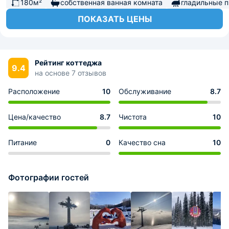
180м²
собственная ванная комната
гладильные 
ПОКАЗАТЬ ЦЕНЫ
Рейтинг коттеджа
9.4
на основе 7 отзывов
Расположение
10
Обслуживание
8.7
Цена/качество
8.7
Чистота
10
Питание
0
Качество сна
10
Фотографии гостей