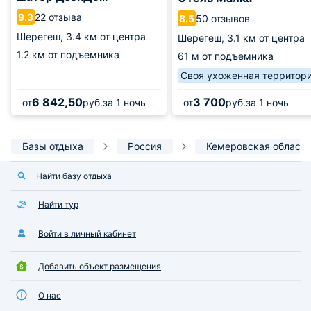
22 отзыва
9.3
50 отзывов
8.5
Шерегеш,
3.4 км от центра
Шерегеш,
3.1 км от центра
1.2 км от подъемника
61 м от подъемника
Своя ухоженная территор
6 842,50
3 700
от
руб.
за 1 ночь
от
руб.
за 1 ночь
Базы отдыха
Россия
Кемеровская область
Найти базу отдыха
Найти тур
Войти в личный кабинет
Добавить объект размещения
О нас