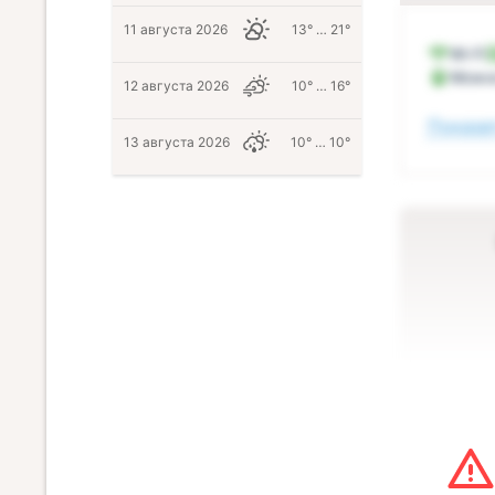
11 августа 2026
13° … 21°
Wi-Fi
Можн
12 августа 2026
10° … 16°
Показат
13 августа 2026
10° … 10°