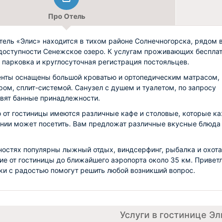
Про Отель
тель «Элис» находится в тихом районе Солнечногорска, рядом 
доступности Сенежское озеро. К услугам проживающих беспла
, парковка и круглосуточная регистрация постояльцев.
нты оснащены большой кроватью и ортопедическим матрасом,
ром, сплит-системой. Санузел с душем и туалетом, по запросу
вят банные принадлежности.
 от гостиницы имеются различные кафе и столовые, которые к
нии может посетить. Вам предложат различные вкусные блюда
ностях популярны лыжный отдых, виндсерфинг, рыбалка и охота
ие от гостиницы до ближайшего аэропорта около 35 км. Привет
ки с радостью помогут решить любой возникший вопрос.
Услуги в гостинице Эл