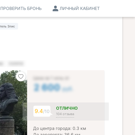
ПРОВЕРИТЬ БРОНЬ
ЛИЧНЫЙ КАБИНЕТ
тель Элис
НЫ
УСЛУГИ
Цена за 1 ночь от
2 600
руб.
ОТЛИЧНО
9.4
/10
104 отзыва
До центра города: 0.3 км
До аэропорта: 36.6 км