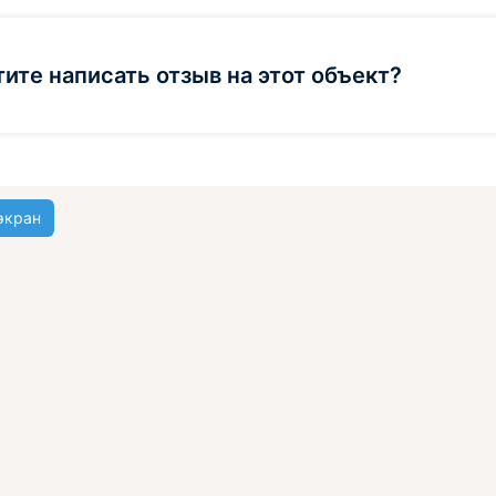
тите написать отзыв на этот объект?
экран