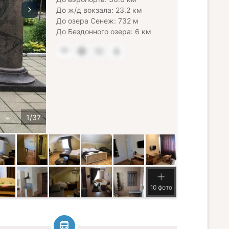
До ж/д вокзала: 23.2 км
До озера Сенеж: 732 м
До Бездонного озера: 6 км
10 фото