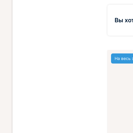
Вы хо
На весь 