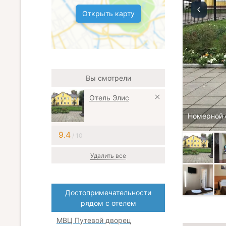
Открыть карту
Вы смотрели
Отель Элис
Номерной 
9.4
/ 10
Удалить все
Достопримечательности
рядом с отелем
МВЦ Путевой дворец