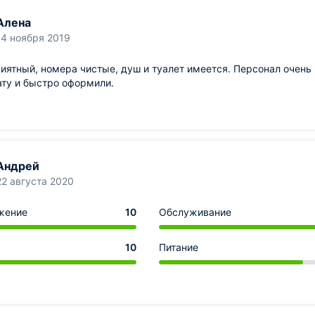
Алена
14 ноября 2019
иятный, номера чистые, душ и туалет имеется. Персонал очень
ату и быстро оформили.
Андрей
22 августа 2020
жение
10
Обслуживание
10
Питание