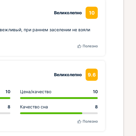
10
Великолепно
 вежливый, при раннем заселении не взяли
Полезно
9.6
Великолепно
10
Цена/качество
10
8
Качество сна
8
Полезно