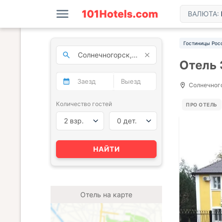
ВАЛЮТА:
Гостиницы Рос
Отель 
Солнечногор
Количество гостей
ПРО ОТЕЛЬ
2 взр.
0 дет.
НАЙТИ
Отель на карте