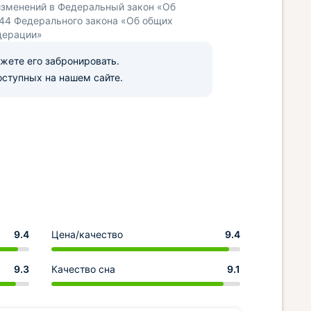
изменений в Федеральный закон «Об
 44 Федерального закона «Об общих
дерации»
ожете его забронировать.
оступных на нашем сайте.
9.4
Цена/качество
9.4
9.3
Качество сна
9.1