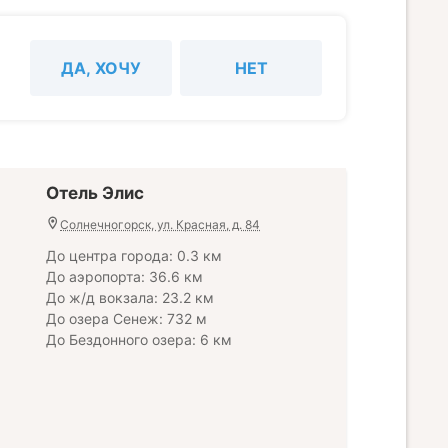
ДА, ХОЧУ
НЕТ
Отель Элис
Солнечногорск, ул. Красная, д. 84
До центра города: 0.3 км
До аэропорта: 36.6 км
До ж/д вокзала: 23.2 км
До озера Сенеж: 732 м
До Бездонного озера: 6 км