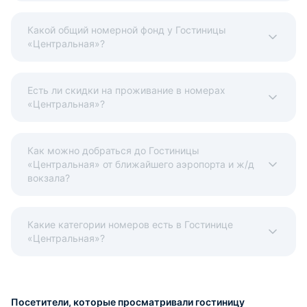
Какой общий номерной фонд у Гостиницы
«Центральная»?
Есть ли скидки на проживание в номерах
«Центральная»?
Как можно добраться до Гостиницы
«Центральная» от ближайшего аэропорта и ж/д
вокзала?
Какие категории номеров есть в Гостинице
«Центральная»?
Посетители, которые просматривали гостиницу