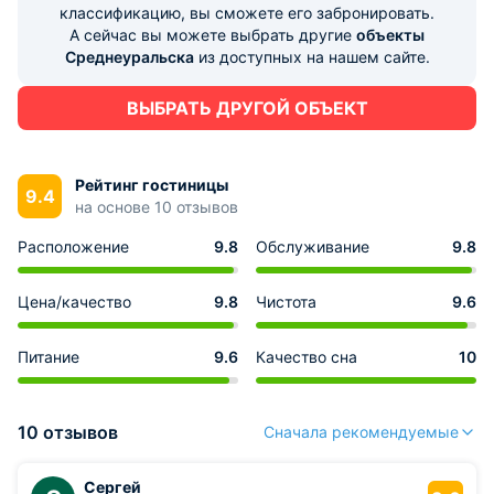
классификацию, вы сможете его забронировать.
А сейчас вы можете выбрать другие
объекты
Среднеуральска
из доступных на нашем сайте.
ВЫБРАТЬ ДРУГОЙ ОБЪЕКТ
Рейтинг гостиницы
9.4
на основе 10 отзывов
Расположение
9.8
Обслуживание
9.8
Цена/качество
9.8
Чистота
9.6
Питание
9.6
Качество сна
10
10 отзывов
Сначала рекомендуемые
Сергей