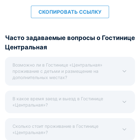
СКОПИРОВАТЬ ССЫЛКУ
Часто задаваемые вопросы о Гостинице
Центральная
Возможно ли в Гостинице «Центральная»
проживание с детьми и размещение на
дополнительных местах?
В какое время заезд и выезд в Гостинице
«Центральная»?
Сколько стоит проживание в Гостинице
«Центральная»?