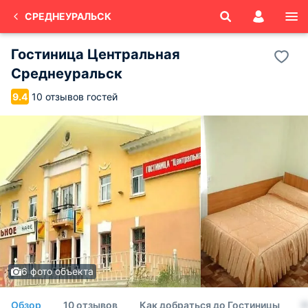
СРЕДНЕУРАЛЬСК
Гостиница Центральная
Среднеуральск
10 отзывов гостей
9.4
6 фото объекта
Обзор
10 отзывов
Как добраться до Гостиницы