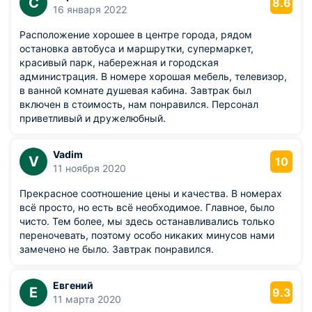
С
8.6
16 января 2022
Расположение хорошее в центре города, рядом
остановка автобуса и маршрутки, супермаркет,
красивый парк, набережная и городская
администрация. В номере хорошая мебель, телевизор,
в ванной комнате душевая кабина. Завтрак был
включен в стоимость, нам понравился. Персонал
приветливый и дружелюбный.
Vadim
V
10
11 ноября 2020
Прекрасное соотношение цены и качества. В номерах
всё просто, но есть всё необходимое. Главное, было
чисто. Тем более, мы здесь останавливались только
переночевать, поэтому особо никаких минусов нами
замечено не было. Завтрак понравился.
Евгений
Е
9.3
11 марта 2020