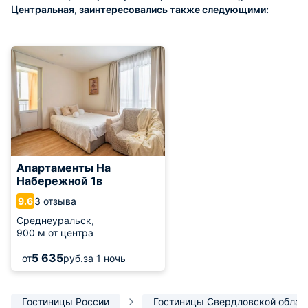
Центральная, заинтересовались также следующими:
Апартаменты На
Набережной 1в
3 отзыва
9.6
Среднеуральск,
900 м от центра
5 635
от
руб.
за 1 ночь
Гостиницы России
Гостиницы Свердловской облас