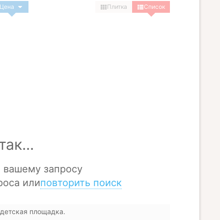
Цена
Плитка
Список
 детская площадка.