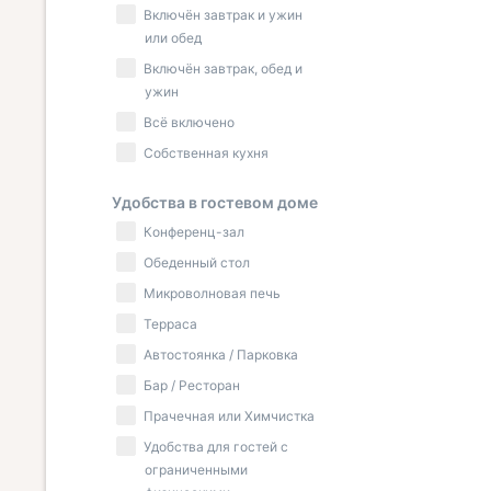
Включён завтрак и ужин
или обед
Включён завтрак, обед и
ужин
Всё включено
Собственная кухня
Удобства в гостевом доме
Конференц-зал
Обеденный стол
Микроволновая печь
Терраса
Автостоянка / Парковка
Бар / Ресторан
Прачечная или Химчистка
Удобства для гостей с
ограниченными