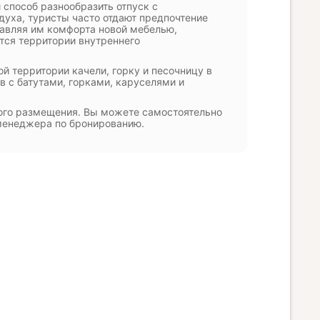
 способ разнообразить отпуск с
здуха, туристы часто отдают предпочтение
авляя им комфорта новой мебелью,
тся территории внутреннего
й территории качели, горку и песочницу в
 с батутами, горками, каруселями и
кого размещения. Вы можете самостоятельно
 менеджера по бронированию.