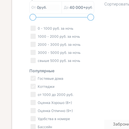
Сортировать
0
40 000+
От
руб.
До
руб.
0
-
1000
руб.
за ночь
« НАЗАД
1000
-
2000
руб.
за ночь
2000
-
3000
руб.
за ночь
3000
-
5000
руб.
за ночь
свыше
5000
руб.
за ночь
Популярные
Гостевые дома
Коттеджи
от
1000
до
2000
руб.
Оценка Хорошо (8+)
Оценка Отлично (9+)
Удобства в номере
Заброни
Бассейн