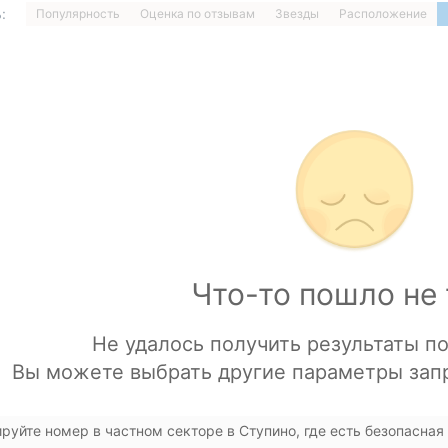
:
Популярность
Оценка по отзывам
Звезды
Расположение
1
…
ДАЛЕЕ »
Загрузка отелей
руйте номер в частном секторе в Ступино, где есть безопасная