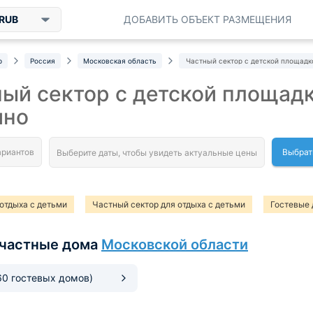
RUB
ДОБАВИТЬ ОБЪЕКТ РАЗМЕЩЕНИЯ
р
Россия
Московская область
Частный сектор с детской площадк
ый сектор с детской площадк
ино
Выбрат
отдыха с детьми
Частный сектор для отдыха с детьми
Гостевые 
частные дома
Московской области
60 гостевых домов)