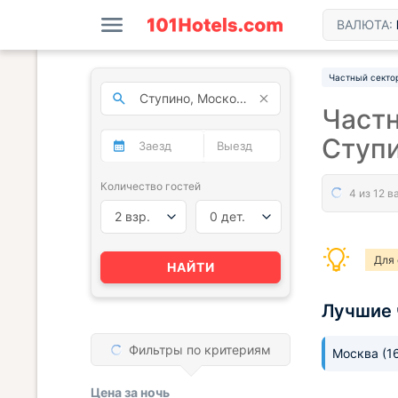
ВАЛЮТА:
Частный секто
Частн
Ступ
Количество гостей
2 взр.
0 дет.
Для 
НАЙТИ
Лучшие 
Фильтры по критериям
Москва
(1
Цена за
ночь