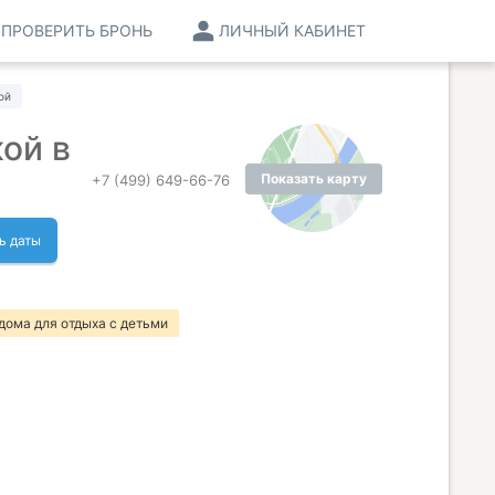
ПРОВЕРИТЬ БРОНЬ
ЛИЧНЫЙ КАБИНЕТ
ой
ой в
Показать карту
+7 (499) 649-66-76
ь даты
дома для отдыха с детьми