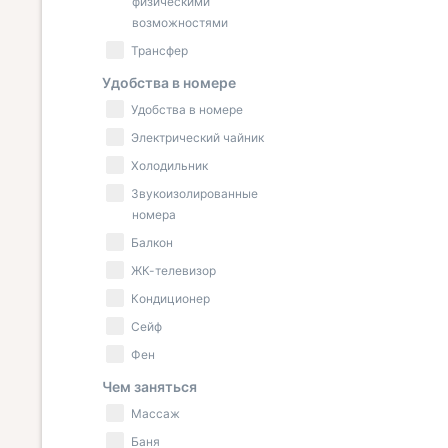
физическими
возможностями
Трансфер
Удобства в номере
Удобства в номере
Электрический чайник
Холодильник
Звукоизолированные
номера
Балкон
ЖК-телевизор
Кондиционер
Сейф
Фен
Чем заняться
Массаж
Баня