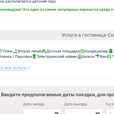
1 км располагается детский парк.
комендуем! Это один из самых популярных вариантов среди г
Услуги в гостинице Со
Пляж
Вторая линия
Детская площадка
Кондиционер
тоянка / Парковка
Электрический чайник
Балкон
Фен
Т
ь все услуги
Введите предполагаемые даты поездки, для пр
Дата заезда
Дата выезда
Гост