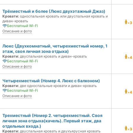
Трёхместный и более (Люкс двухэтажный Джаз)
Кровати:
односпальная кровать или двуспальная кровать и
диван-кровать
×
3
Бесплатный Wi-Fi
Описание и фото
Люкс (Двухкомнатный, четырехместный номер, 1
этаж, своя личная зона отдыха)
Кровати:
двуспальная кровать и диван-кровать
×
4
Бесплатный Wi-Fi
Описание и фото
Четырехместный (Номер 4. Люкс с балконом)
Кровати:
две односпальные кровати и диван-кровать
Бесплатный Wi-Fi
×
4
Описание и фото
Трехместный (Номер 2. четырехместный. Своя
личная зона отдыха(качель). Первый этаж, два
отдельных входа.)
×
3
Кровати:
двуспальная кровать и двухъярусная кровать