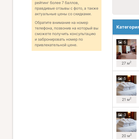
рейтинг более 7 баллов,
правдивые отзывы с фото, а также
актуальные цены со скидками.
Обратите внимание на номер
Категори
телефона, позвонив на который вы
сможете получить консультацию
и забронировать номер по
5
привлекательной цене.
2
27 м
5
2
21 м
3
2
20 м