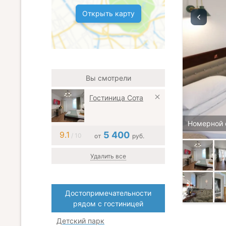
Открыть карту
Вы смотрели
Гостиница Сота
Номерной 
9.1
5 400
/ 10
от
руб.
Удалить все
Достопримечательности
рядом с гостиницей
Детский парк