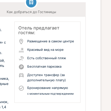
Как добраться до Гостиницы
Отель предлагает
,
гостям:
Размещение в самом центре
» с
Красивый вид на море
р.
Есть собственный пляж
ой,
ить
Бесплатная парковка
Доступен трансфер (за
ника,
дополнительную плату)
одные
Бронирование напрямую
с моментальным подтверждением
ынок,
 1,4