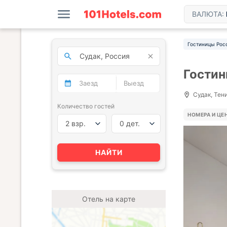
ВАЛЮТА:
Гостиницы Рос
Гостин
Судак, Тени
Количество гостей
НОМЕРА И ЦЕ
2 взр.
0 дет.
НАЙТИ
Отель на карте