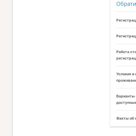
Обрати
Регистрац
Регистрац
Работа ст
регистрац
Условия и
проживани
Варианты 
доступные
Факты об 