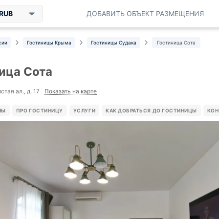
RUB
ДОБАВИТЬ ОБЪЕКТ РАЗМЕЩЕНИЯ
сии
Гостиницы Крыма
Гостиницы Судака
Гостиница Сота
ица Сота
Показать на карте
стая ал., д. 17
НЫ
ПРО ГОСТИНИЦУ
УСЛУГИ
КАК ДОБРАТЬСЯ ДО ГОСТИНИЦЫ
КОН