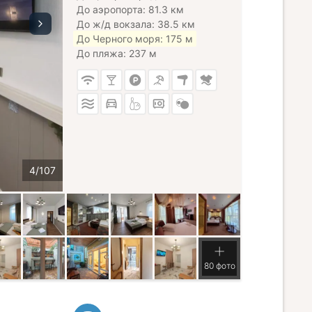
До аэропорта: 81.3 км
До ж/д вокзала: 38.5 км
До Черного моря: 175 м
До пляжа: 237 м
80 фото