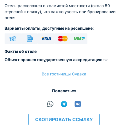
Отель расположен в холмистой местности (около 50
ступеней к пляжу), что важно учесть при бронировании
отеля.
Варианты оплаты, доступные на ресепшене:
Наличные
Безналичный
Visa
Euro/Mastercard
МИР
Факты об отеле
Объект прошел государственную аккредитацию:
Все гостиницы Судака
расчёт
Поделиться
СКОПИРОВАТЬ ССЫЛКУ