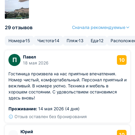
29 отзывов
Сначала рекомендуемые
Номера
15
Чистота
14
Пляж
13
Еда
12
Расположе
Павел
П
10
18 мая 2026
Гостиница произвела на нас приятные впечатления.
Номер чистый, комфортабельный. Персонал приятный и
вежливый. В номере уютно. Техника и мебель в
хорошем состоянии. С удовольствием остановимся
здесь вновь!
Проживание:
14 мая 2026 (4 дня)
Отзыв оставлен без бронирования
Юрий
10