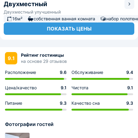
Двухместный
Двухместный улучшенный
16м²
собственная ванная комната
набор полотен
ПОКАЗАТЬ ЦЕНЫ
Рейтинг гостиницы
9.1
на основе 29 отзывов
Расположение
9.6
Обслуживание
9.4
Цена/качество
9.1
Чистота
9.1
Питание
9.3
Качество сна
9.3
Фотографии гостей