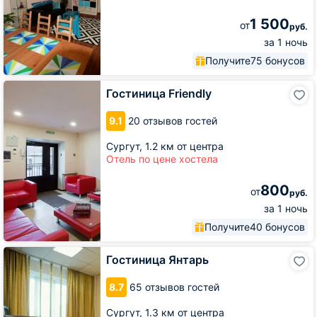
1 500
от
руб.
за 1 ночь
Получите
75 бонусов
Гостиница
Гостиница Friendly
Friendly
9.1
20 отзывов гостей
Сургут,
1.2 км от центра
Отель по цене хостела
800
от
руб.
за 1 ночь
Получите
40 бонусов
Гостиница
Гостиница Янтарь
Янтарь
8.7
65 отзывов гостей
Сургут,
1.3 км от центра