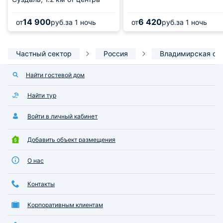
14 900
6 420
от
руб.
за 1 ночь
от
руб.
за 1 ночь
Частный сектор
Россия
Владимирская об
Найти гостевой дом
Найти тур
Войти в личный кабинет
Добавить объект размещения
О нас
Контакты
Корпоративным клиентам