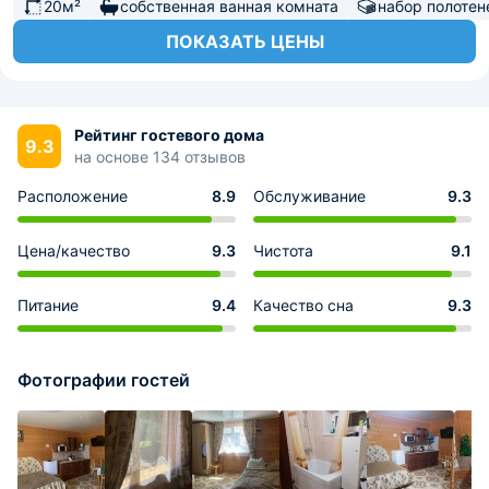
20м²
собственная ванная комната
набор полотен
ПОКАЗАТЬ ЦЕНЫ
Рейтинг гостевого дома
9.3
на основе 134 отзывов
Расположение
8.9
Обслуживание
9.3
Цена/качество
9.3
Чистота
9.1
Питание
9.4
Качество сна
9.3
Фотографии гостей