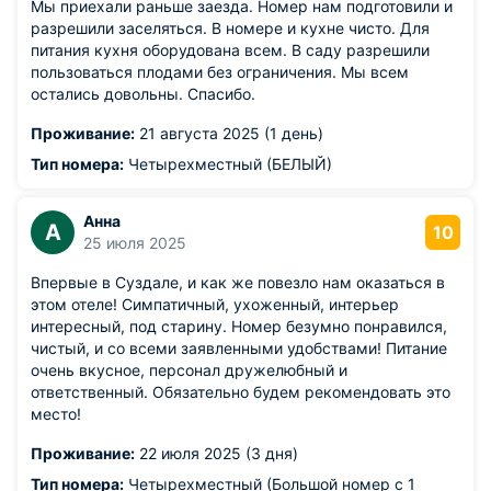
Мы приехали раньше заезда. Номер нам подготовили и
разрешили заселяться. В номере и кухне чисто. Для
питания кухня оборудована всем. В саду разрешили
пользоваться плодами без ограничения. Мы всем
остались довольны. Спасибо.
Проживание:
21 августа 2025 (1 день)
Тип номера:
Четырехместный (БЕЛЫЙ)
Анна
А
10
25 июля 2025
Впервые в Суздале, и как же повезло нам оказаться в
этом отеле! Симпатичный, ухоженный, интерьер
интересный, под старину. Номер безумно понравился,
чистый, и со всеми заявленными удобствами! Питание
очень вкусное, персонал дружелюбный и
ответственный. Обязательно будем рекомендовать это
место!
Проживание:
22 июля 2025 (3 дня)
Тип номера:
Четырехместный (Большой номер с 1