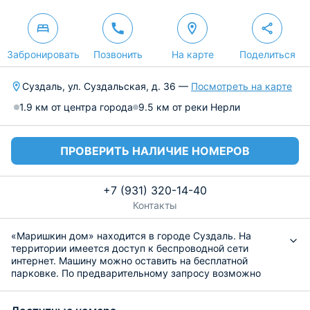
Забронировать
Позвонить
На карте
Поделиться
Суздаль, ул. Суздальская, д. 36 —
Посмотреть на карте
1.9 км от центра города
9.5 км от реки Нерли
ПРОВЕРИТЬ НАЛИЧИЕ НОМЕРОВ
+7 (931) 320-14-40
Контакты
«Маришкин дом» находится в городе Суздаль. На
территории имеется доступ к беспроводной сети
интернет. Машину можно оставить на бесплатной
парковке. По предварительному запросу возможно
заселение вместе с домашними животными.
Максимальная вместимость в номерах до шести