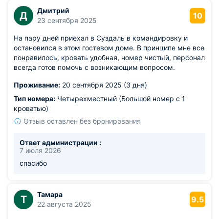
Дмитрий
Д
10
23 сентября 2025
На пару дней приехал в Суздаль в командировку и
остановился в этом гостевом доме. В принципе мне все
понравилось, кровать удобная, номер чистый, персонал
всегда готов помочь с возникающим вопросом.
Проживание:
20 сентября 2025 (3 дня)
Тип номера:
Четырехместный (Большой номер с 1
кроватью)
Отзыв оставлен без бронирования
Ответ администрации :
7 июля 2026
спасибо
Тамара
Т
9.5
22 августа 2025