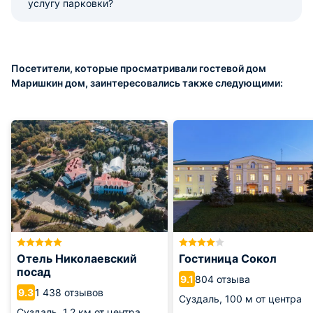
услугу парковки?
Посетители, которые просматривали гостевой дом
Маришкин дом, заинтересовались также следующими:
Отель Николаевский
Гостиница Сокол
посад
804 отзыва
9.1
1 438 отзывов
9.3
Суздаль,
100 м от центра
Суздаль,
1.2 км от центра