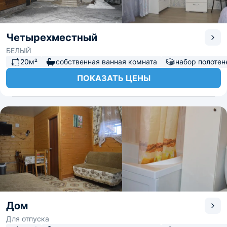
Четырехместный
БЕЛЫЙ
20м²
собственная ванная комната
набор полотен
ПОКАЗАТЬ ЦЕНЫ
Дом
Для отпуска