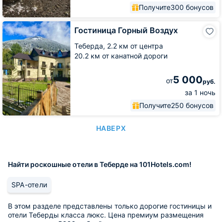
Получите
300 бонусов
Гостиница
Гостиница Горный Воздух
Горный
Воздух
Теберда,
2.2 км от центра
20.2 км от канатной дороги
5 000
от
руб.
за 1 ночь
Получите
250 бонусов
НАВЕРХ
Найти роскошные отели в Теберде на 101Hotels.com!
SPA-отели
В этом разделе представлены только дорогие гостиницы и
отели Теберды класса люкс. Цена премиум размещения