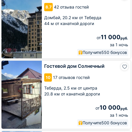
401
8.7
42 отзыва гостей
Домбай,
20.2 км от Теберда
44 м от канатной дороги
11 000
от
руб.
за 1 ночь
Получите
550 бонусов
Гостевой
Гостевой дом Солнечный
дом
Солнечный
10
17 отзывов гостей
Теберда,
2.5 км от центра
20.8 км от канатной дороги
10 000
от
руб.
за 1 ночь
Получите
500 бонусов