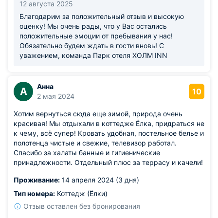
12 августа 2025
Благодарим за положительный отзыв и высокую
оценку! Мы очень рады, что у Вас остались
положительные эмоции от пребывания у нас!
Обязательно будем ждать в гости вновь! С
уважением, команда Парк отеля ХОЛМ INN
Анна
А
10
2 мая 2024
Хотим вернуться сюда еще зимой, природа очень
красивая! Мы отдыхали в коттедже Ёлка, придраться не
к чему, всё супер! Кровать удобная, постельное белье и
полотенца чистые и свежие, телевизор работал.
Спасибо за халаты банные и гигиенические
принадлежности. Отдельный плюс за террасу и качели!
Проживание:
14 апреля 2024 (3 дня)
Тип номера:
Коттедж (Ёлки)
Отзыв оставлен без бронирования