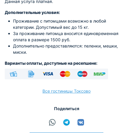
Данная услуга платная.
Дополнительные условия:
Проживание с питомцами возможно в любой
категории. Допустимый вес до 15 кг.
За проживание питомца вносится единовременная
оплата в размере 1500 руб.
Дополнительно предоставляются: пеленки, мешки,
миски.
Варианты оплаты, доступные на ресепшене:
Наличные
Безналичный
Visa
Euro/Mastercard
Maestro
МИР
Все гостиницы Токсово
Поделиться
расчёт