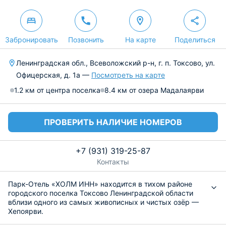
Забронировать
Позвонить
На карте
Поделиться
Ленинградская обл., Всеволожский р-н, г. п. Токсово, ул.
Офицерская, д. 1а —
Посмотреть на карте
1.2 км от центра поселка
8.4 км от озера Мадалаярви
ПРОВЕРИТЬ НАЛИЧИЕ НОМЕРОВ
+7 (931) 319-25-87
Контакты
Парк-Отель «ХОЛМ ИНН» находится в тихом районе
городского поселка Токсово Ленинградской области
вблизи одного из самых живописных и чистых озёр —
Хепоярви.
Основной стиль коттеджей - эко-минимализм,