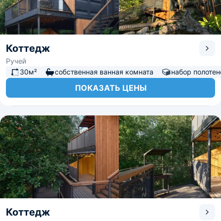
Коттедж
Ручей
30м²
собственная ванная комната
набор полотен
ПОКАЗАТЬ ЦЕНЫ
Коттедж