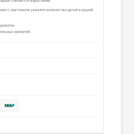
старше считаются взрослыми.
мест, при поиске укажите количество детей в вашей
кроваток.
ельных кроватей.