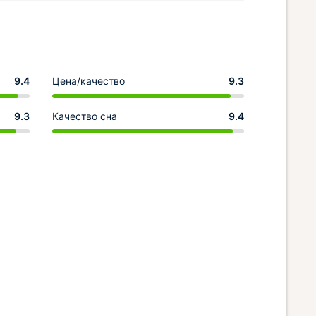
9.4
Цена/качество
9.3
9.3
Качество сна
9.4