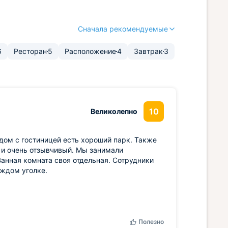
Сначала рекомендуемые
6
Ресторан
5
Расположение
4
Завтрак
3
10
Великолепно
ядом с гостиницей есть хороший парк. Также
 и очень отзывчивый. Мы занимали
анная комната своя отдельная. Сотрудники
аждом уголке.
Полезно