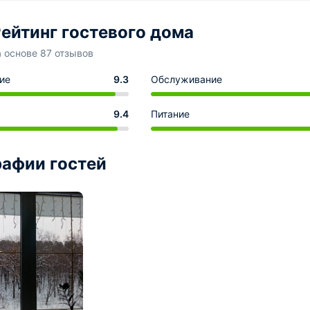
ейтинг гостевого дома
а основе 87 отзывов
ие
9.3
Обслуживание
9.4
Питание
афии гостей