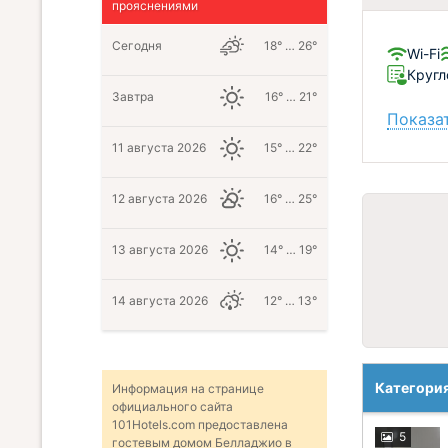
прояснениями
Сегодня
18° … 26°
Wi-Fi
Кругл
Завтра
16° … 21°
Показат
11 августа 2026
15° … 22°
12 августа 2026
16° … 25°
13 августа 2026
14° … 19°
14 августа 2026
12° … 13°
Категори
Информация на странице
официального сайта
101Hotels.com предоставлена
5
гостевым домом Белладжио в