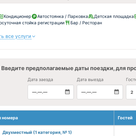
Кондиционер
Автостоянка / Парковка
Детская площадка
осуточная стойка регистрации
Бар / Ресторан
ь все услуги
Введите предполагаемые даты поездки, для пр
Дата заезда
Дата выезда
Гост
—.—.—
—.—.—
2
я номера
Гостей
Двухместный (1 категория, № 1)