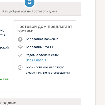
Как добраться до Гостевого дома
Гостевой дом предлагает
ью,
гостям:
ется
Бесплатная парковка
Бесплатный Wi-Fi
зской
Рядом с отелем есть:
Парк Победы
Бронирование напрямую
с моментальным подтверждением
остей
лладжио