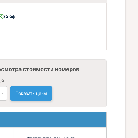
Сейф
осмотра стоимости номеров
ей
Показать цены