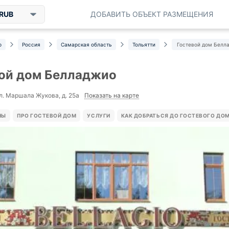
RUB
ДОБАВИТЬ ОБЪЕКТ РАЗМЕЩЕНИЯ
р
Россия
Самарская область
Тольятти
Гостевой дом Белл
ой дом Белладжио
Показать на карте
ул. Маршала Жукова, д. 25а
НЫ
ПРО ГОСТЕВОЙ ДОМ
УСЛУГИ
КАК ДОБРАТЬСЯ ДО ГОСТЕВОГО ДО