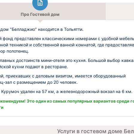
Про Гостевой дом
 дом "Белладжио" находится в Тольятти.
 фонд представлен классическими номерами с удобной мебел
ной техникой и собственной ванной комнатой, где предоставля
бор полотенец.
главных достоинств мини-отеля это кухня. Большой выбор кавка
йской кухни подают в ресторане.
ей, приехавших с деловым визитом, имеется оборудованный
ц-зал с размещением до 20 человек.
 Курумоч удален на 57 км, а железнодорожный вокзал на 6 км.
комендуем! Это один из самых популярных вариантов среди г
ти
Услуги в гостевом доме Бе