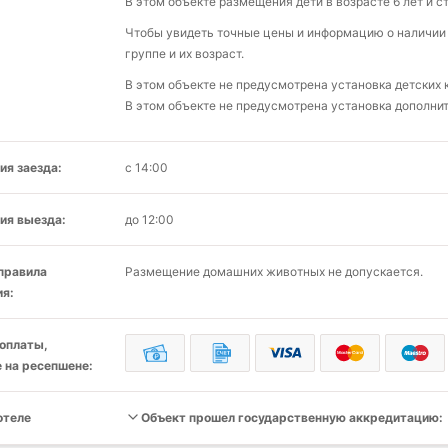
В этом объекте размещения дети в возрасте 6 лет и 
Чтобы увидеть точные цены и информацию о наличии 
группе и их возраст.
В этом объекте не предусмотрена установка детских 
В этом объекте не предусмотрена установка дополнит
ия заезда:
с 14:00
ия выезда:
до 12:00
 правила
Размещение домашних животных не допускается.
я:
оплаты,
 на ресепшене:
отеле
Объект прошел государственную аккредитацию: