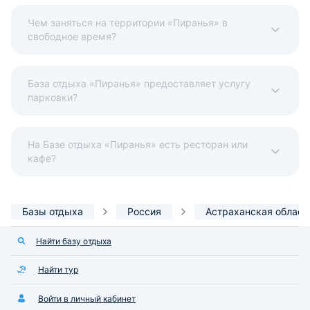
Чем заняться на территории «Пиранья» в
свободное время?
База отдыха «Пиранья» предоставляет услугу
парковки?
На Базе отдыха «Пиранья» есть ресторан или
кафе?
Базы отдыха
Россия
Астраханская област
Найти базу отдыха
Найти тур
Войти в личный кабинет