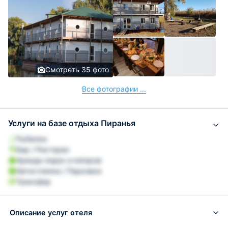
Смотреть 35 фото
Все фотографии ...
Услуги на базе отдыха Пиранья
Рыбалка
Бар / Ресторан
Аренда лодок и катеров
Автостоянка / Парковка
Трансфер
Описание услуг отеля