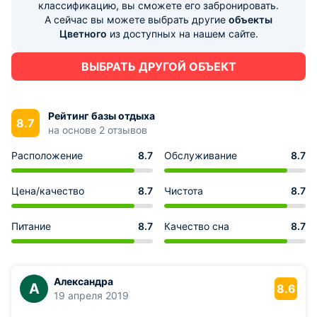
классификацию, вы сможете его забронировать.
А сейчас вы можете выбрать другие
объекты
Цветного
из доступных на нашем сайте.
ВЫБРАТЬ ДРУГОЙ ОБЪЕКТ
Рейтинг базы отдыха
8.7
на основе 2 отзывов
Расположение
8.7
Обслуживание
8.7
Цена/качество
8.7
Чистота
8.7
Питание
8.7
Качество сна
8.7
Александра
А
8.6
19 апреля 2019