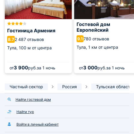
Гостевой дом
Европейский
Гостиница Армения
780 отзывов
9.1
2 487 отзывов
8.7
Тула,
1 км от центра
Тула,
100 м от центра
3 900
3 000
от
руб.
за 1 ночь
от
руб.
за 1 ночь
Частный сектор
Россия
Тульская область
Найти гостевой дом
Найти тур
Войти в личный кабинет