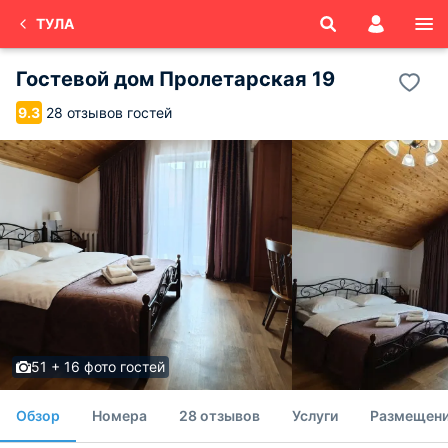
ТУЛА
Гостевой дом Пролетарская 19
28 отзывов гостей
9.3
51 + 16 фото гостей
Обзор
Номера
28 отзывов
Услуги
Размещени