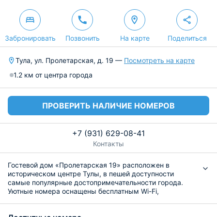
Забронировать
Позвонить
На карте
Поделиться
Тула, ул. Пролетарская, д. 19 —
Посмотреть на карте
1.2 км от центра города
ПРОВЕРИТЬ НАЛИЧИЕ НОМЕРОВ
+7 (931) 629-08-41
Контакты
Гостевой дом «Пролетарская 19» расположен в
историческом центре Тулы, в пешей доступности
самые популярные достопримечательности города.
Уютные номера оснащены бесплатным Wi-Fi,
отоплением, гардеробом, удобной мебелью,
собственной ванной комнатой, телевизором с