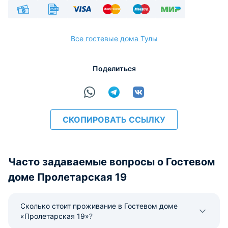
Наличные
Безналичный
Visa
Euro/Mastercard
Maestro
МИР
Все гостевые дома Тулы
Поделиться
расчёт
СКОПИРОВАТЬ ССЫЛКУ
Часто задаваемые вопросы о Гостевом
доме Пролетарская 19
Сколько стоит проживание в Гостевом доме
«Пролетарская 19»?