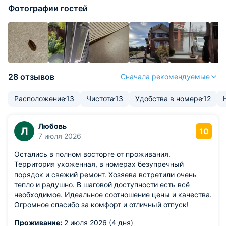
Фотографии гостей
28 отзывов
Сначала рекомендуемые
Расположение
13
Чистота
13
Удобства в номере
12
Любовь
Л
10
7 июля 2026
Остались в полном восторге от проживания.
Территория ухоженная, в номерах безупречный
порядок и свежий ремонт. Хозяева встретили очень
тепло и радушно. В шаговой доступности есть всё
необходимое. Идеальное соотношение цены и качества.
Огромное спасибо за комфорт и отличный отпуск!
Проживание:
2 июля 2026 (4 дня)