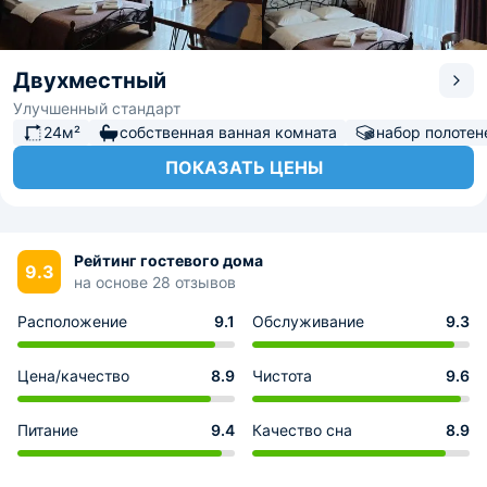
Двухместный
Улучшенный стандарт
24м²
собственная ванная комната
набор полотен
ПОКАЗАТЬ ЦЕНЫ
Рейтинг гостевого дома
9.3
на основе 28 отзывов
Расположение
9.1
Обслуживание
9.3
Цена/качество
8.9
Чистота
9.6
Питание
9.4
Качество сна
8.9