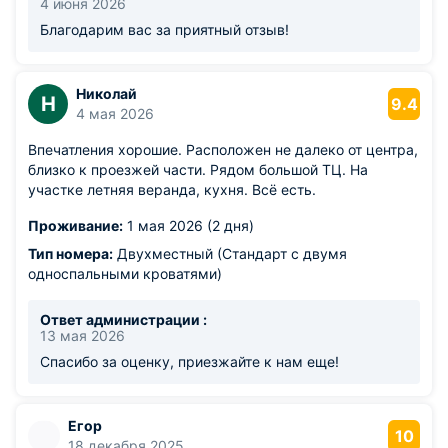
4 июня 2026
Благодарим вас за приятный отзыв!
Николай
Н
9.4
4 мая 2026
Впечатления хорошие. Расположен не далеко от центра,
близко к проезжей части. Рядом большой ТЦ. На
участке летняя веранда, кухня. Всё есть.
Проживание:
1 мая 2026 (2 дня)
Тип номера:
Двухместный (Стандарт с двумя
односпальными кроватями)
Ответ администрации :
13 мая 2026
Спасибо за оценку, приезжайте к нам еще!
Егор
10
18 декабря 2025