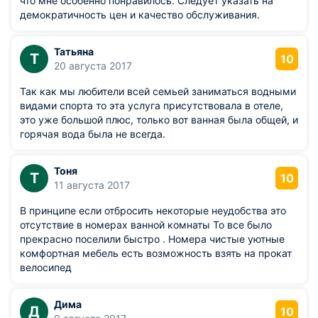
что мне особенно понравилось. Следует указать на
демократичность цен и качество обслуживания.
Татьяна
Т
10
20 августа 2017
Так как мы любители всей семьей заниматься водными
видами спорта то эта услуга присутствовала в отеле,
это уже большой плюс, только вот ванная была общей, и
горячая вода была не всегда.
Тоня
Т
10
11 августа 2017
В принципе если отбросить некоторые неудобства это
отсутствие в номерах ванной комнаты То все было
прекрасно поселили быстро . Номера чистые уютные
комфортная мебель есть возможность взять на прокат
велосипед
Дима
Д
10