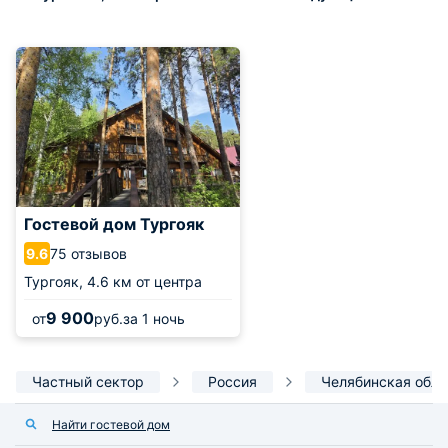
Гостевой дом Тургояк
75 отзывов
9.6
Тургояк,
4.6 км от центра
9 900
от
руб.
за 1 ночь
Частный сектор
Россия
Челябинская обла
Найти гостевой дом