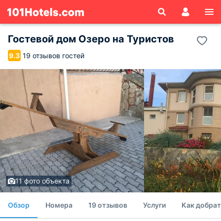
Гостевой дом Озеро на Туристов
19 отзывов гостей
9.3
11 фото объекта
Обзор
Номера
19 отзывов
Услуги
Как добрат