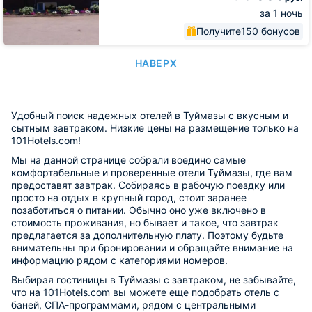
за 1 ночь
Получите
150 бонусов
НАВЕРХ
Удобный поиск надежных отелей в Туймазы с вкусным и
сытным завтраком. Низкие цены на размещение только на
101Hotels.com!
Мы на данной странице собрали воедино самые
комфортабельные и проверенные отели Туймазы, где вам
предоставят завтрак. Собираясь в рабочую поездку или
просто на отдых в крупный город, стоит заранее
позаботиться о питании. Обычно оно уже включено в
стоимость проживания, но бывает и такое, что завтрак
предлагается за дополнительную плату. Поэтому будьте
внимательны при бронировании и обращайте внимание на
информацию рядом с категориями номеров.
Выбирая гостиницы в Туймазы с завтраком, не забывайте,
что на 101Hotels.com вы можете еще подобрать отель с
баней, СПА-программами, рядом с центральными