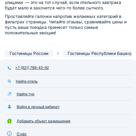
улицами — это на тот случай, если отельного завтрака
будет мало и захочется чего-то более сытного.
Проставляйте галочки напротив желаемых категорий в
фильтрах страницы. Читайте отзывы, сравнивайте цены и
пусть ваша поездка принесет только самые
положительные эмоции!
Гостиницы России
Гостиницы Республики Башкорт
+7 (921) 789-45-92
Найти отель
Найти тур
Войти в личный кабинет
Добавить объект размещения
О нас