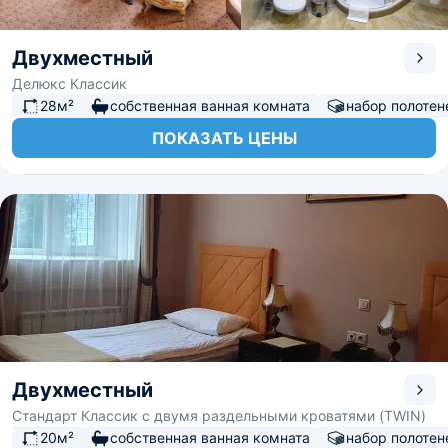
Двухместный
Делюкс Классик
28м²
собственная ванная комната
набор полотен
ПОКАЗАТЬ ЦЕНЫ
Двухместный
Стандарт Классик с двумя раздельными кроватями (TWIN)
20м²
собственная ванная комната
набор полотен