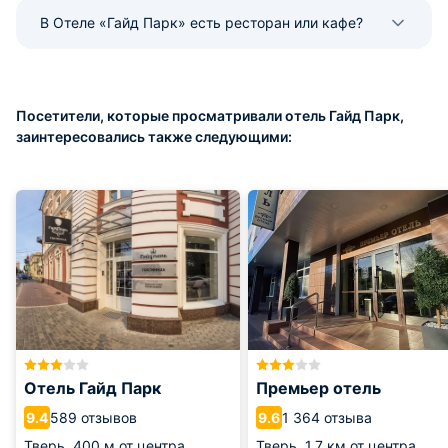
В Отеле «Гайд Парк» есть ресторан или кафе?
Посетители, которые просматривали отель Гайд Парк,
заинтересовались также следующими:
Отель Гайд Парк
Премьер отель
589 отзывов
1 364 отзыва
9.4
9.6
Тверь,
400 м от центра
Тверь,
1.7 км от центра