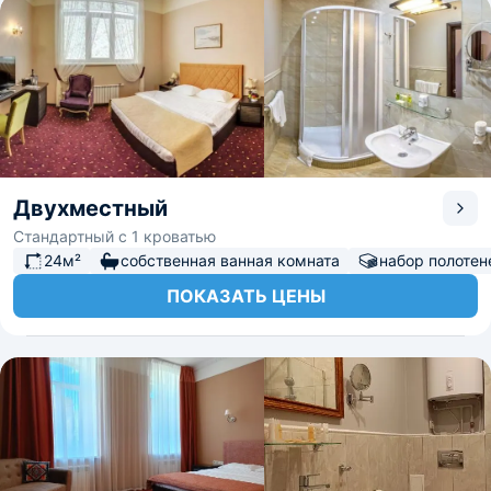
Двухместный
Стандартный с 1 кроватью
24м²
собственная ванная комната
набор полотен
ПОКАЗАТЬ ЦЕНЫ