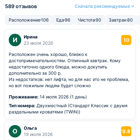
589 отзывов
Сначала рекомендуемые
Расположение
106
Еда
96
Чистота
90
Завтрак
80
Ирина
И
10
23 июля 2026
Расположен очень хорошо, близко к
достопримечательностям. Отличный завтрак. Кому
недостаточно одного блюда, можно докупить
дополнительно за 300 р.
Из недостатков: нет лифта, но для нас это не проблема,
но вот пожилым людям будет сложно
Проживание:
14 июля 2026 (1 день)
Тип номера:
Двухместный (Стандарт Классик с двумя
раздельными кроватями (TWIN))
Ольга
О
9.8
19 июля 2026