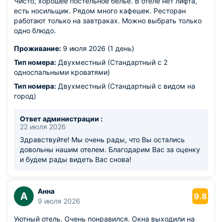
Чисто, хорошее постельное белье. В отеле нет лифта,
есть носильщик. Рядом много кафешек. Ресторан
работают только на завтраках. Можно выбрать только
одно блюдо.
Проживание:
9 июля 2026 (1 день)
Тип номера:
Двухместный (Стандартный с 2
односпальными кроватями)
Тип номера:
Двухместный (Стандартный с видом на
город)
Ответ администрации :
22 июля 2026
Здравствуйте! Мы очень рады, что Вы остались
довольны нашим отелем. Благодарим Вас за оценку
и будем рады видеть Вас снова!
Анна
А
9.8
9 июля 2026
Уютный отель. Очень понравился. Окна выходили на