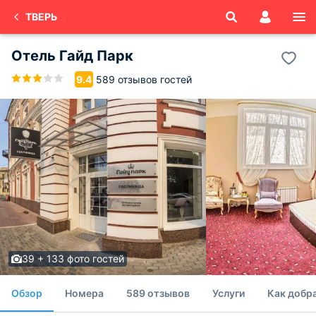
ТВЕРЬ
Отель Гайд Парк
589 отзывов гостей
9.4
39 + 133 фото гостей
Обзор
Номера
589 отзывов
Услуги
Как добр