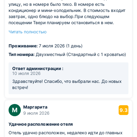
улицу, но в номере было тихо. В номере есть
кондиционер и мини-холодильник. В стоимость входит
завтрак, одно блюдо на выбор.При следующем
посещении Твери планируем остановиться в нем.
Из недостатков: к сожалению у отеля нет своей
Читать полностью
парковки. Нужно быть готовым у тому, что в центре она
платная.
Проживание:
7 июля 2026 (1 день)
Тип номера:
Двухместный (Стандартный с 1 кроватью)
Ответ администрации :
10 июля 2026
Здравствуйте! Спасибо, что выбрали нас. До новых
встреч!
Маргарита
М
9.3
9 июля 2026
Удачное расположение отеля
Отель удачно расположен, недалеко идти до главных